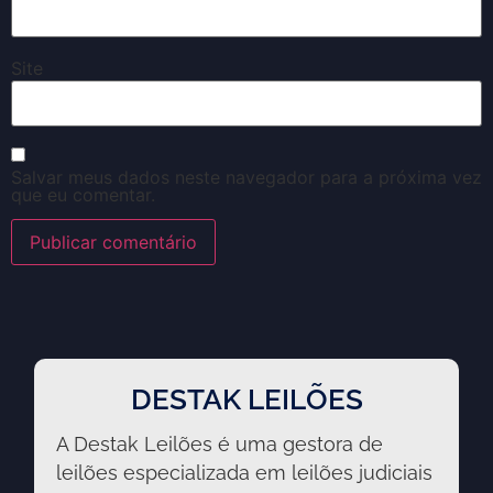
Site
Salvar meus dados neste navegador para a próxima vez
que eu comentar.
DESTAK LEILÕES
A Destak Leilões é uma gestora de
leilões especializada em leilões judiciais