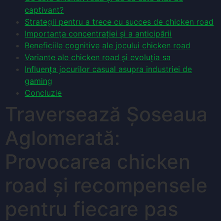
captivant?
Strategii pentru a trece cu succes de chicken road
Importanța concentrației și a anticipării
Beneficiile cognitive ale jocului chicken road
Variante ale chicken road și evoluția sa
Influența jocurilor casual asupra industriei de
gaming
Concluzie
Traversează Șoseaua
Aglomerată:
Provocarea chicken
road și recompensele
pentru fiecare pas