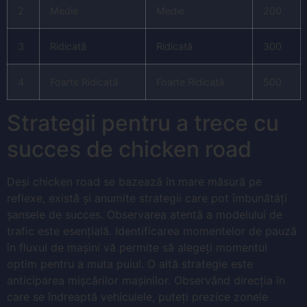
2
Medie
Medie
200
3
Ridicată
Ridicată
300
4
Foarte Ridicată
Foarte Ridicată
500
Strategii pentru a trece cu
succes de chicken road
Deși chicken road se bazează în mare măsură pe
reflexe, există și anumite strategii care pot îmbunătăți
șansele de succes. Observarea atentă a modelului de
trafic este esențială. Identificarea momentelor de pauză
în fluxul de mașini vă permite să alegeți momentul
optim pentru a muta puiul. O altă strategie este
anticiparea mișcărilor mașinilor. Observând direcția în
care se îndreaptă vehiculele, puteți prezice zonele