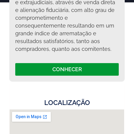
e extrajudiciais, através de venda direta
e alienação fiduciária, com alto grau de
comprometimento e
consequentemente resultando em um
grande índice de arrematação e
resultados satisfatórios, tanto aos
compradores, quanto aos comitentes.
CONHECER
LOCALIZAÇÃO