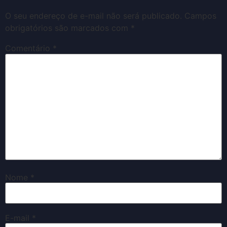
O seu endereço de e-mail não será publicado.
Campos
obrigatórios são marcados com
*
Comentário
*
Nome
*
E-mail
*