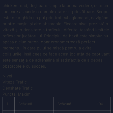
chicken road, deși pare simplu la prima vedere, este un
joc care ascunde o complexitate surprinzătoare. Scopul
este de a ghida un pui prin traficul aglomerat, navigând
printre mașini și alte obstacole. Fiecare nivel prezintă o
viteză și o densitate a traficului diferite, testând limitele
reflexelor jucătorului. Principiul de bază este simplu: nu
apăsa niciun buton, doar cronometrează perfect
momentul în care puiul se mișcă pentru a evita
coliziunile. Însă ceea ce face acest joc atât de captivant
este senzația de adrenalină și satisfacția de a depăși
obstacolele cu succes.
Nivel
Viteză Trafic
Densitate Trafic
Punctaj Maxim
1
Scăzută
Scăzută
100