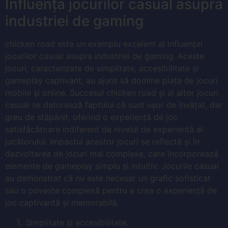
Influența jocurilor casual asupra
industriei de gaming
chicken road este un exemplu excelent al influenței
jocurilor casual asupra industriei de gaming. Aceste
jocuri, caracterizate de simplitate, accesibilitate și
gameplay captivant, au ajuns să domine piața de jocuri
mobile și online. Succesul chicken road și al altor jocuri
casual se datorează faptului că sunt ușor de învățat, dar
greu de stăpânit, oferind o experiență de joc
satisfăcătoare indiferent de nivelul de experiență al
jucătorului. Impactul acestor jocuri se reflectă și în
dezvoltarea de jocuri mai complexe, care încorporează
elemente de gameplay simplu și intuitiv. Jocurile casual
au demonstrat că nu este necesar un grafic sofisticat
sau o poveste complexă pentru a crea o experiență de
joc captivantă și memorabilă.
Simplitate și accesibilitate.