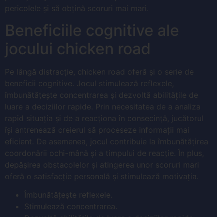
pericolele și să obțină scoruri mai mari.
Beneficiile cognitive ale
jocului chicken road
Pe lângă distracție, chicken road oferă și o serie de
beneficii cognitive. Jocul stimulează reflexele,
îmbunătățește concentrarea și dezvoltă abilitățile de
luare a deciziilor rapide. Prin necesitatea de a analiza
rapid situația și de a reacționa în consecință, jucătorul
își antrenează creierul să proceseze informații mai
eficient. De asemenea, jocul contribuie la îmbunătățirea
coordonării ochi-mână și a timpului de reacție. În plus,
depășirea obstacolelor și atingerea unor scoruri mari
oferă o satisfacție personală și stimulează motivația.
Îmbunătățește reflexele.
Stimulează concentrarea.