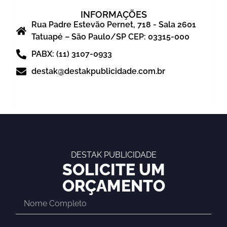
INFORMAÇÕES
Rua Padre Estevão Pernet, 718 - Sala 2601
Tatuapé – São Paulo/SP CEP: 03315-000
PABX: (11) 3107-0933
destak@destakpublicidade.com.br
DESTAK PUBLICIDADE
SOLICITE UM
ORÇAMENTO