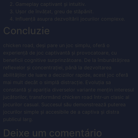
Gameplay captivant și intuitiv.
Ușor de învățat, greu de stăpânit.
Influență asupra dezvoltării jocurilor complexe.
Concluzie
chicken road, deși pare un joc simplu, oferă o
experiență de joc captivantă și provocatoare, cu
beneficii cognitive surprinzătoare. De la îmbunătățirea
reflexelor și concentrației, până la dezvoltarea
abilităților de luare a deciziilor rapide, acest joc oferă
mai mult decât o simplă distracție. Evoluția sa
constantă și apariția diverselor variante mențin interesul
jucătorilor, transformând chicken road într-un clasic al
jocurilor casual. Succesul său demonstrează puterea
jocurilor simple și accesibile de a captiva și distra
publicul larg.
Deixe um comentário