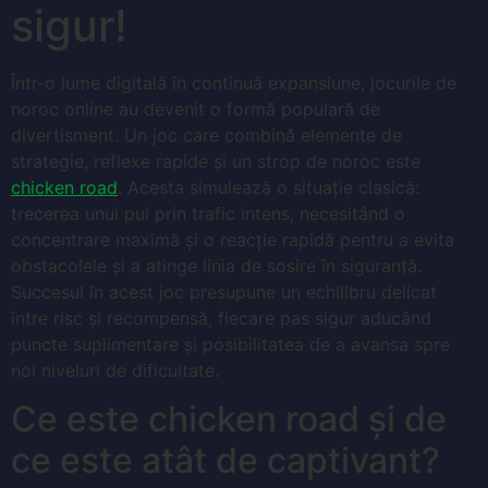
sigur!
Într-o lume digitală în continuă expansiune, jocurile de
noroc online au devenit o formă populară de
divertisment. Un joc care combină elemente de
strategie, reflexe rapide și un strop de noroc este
chicken road
. Acesta simulează o situație clasică:
trecerea unui pui prin trafic intens, necesitând o
concentrare maximă și o reacție rapidă pentru a evita
obstacolele și a atinge linia de sosire în siguranță.
Succesul în acest joc presupune un echilibru delicat
între risc și recompensă, fiecare pas sigur aducând
puncte suplimentare și posibilitatea de a avansa spre
noi niveluri de dificultate.
Ce este chicken road și de
ce este atât de captivant?