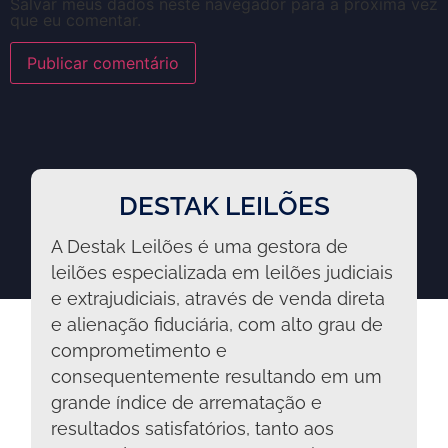
Salvar meus dados neste navegador para a próxima vez
que eu comentar.
DESTAK LEILÕES
A Destak Leilões é uma gestora de
leilões especializada em leilões judiciais
e extrajudiciais, através de venda direta
e alienação fiduciária, com alto grau de
comprometimento e
consequentemente resultando em um
grande índice de arrematação e
resultados satisfatórios, tanto aos