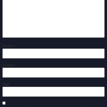
Nome
*
E-mail
*
Site