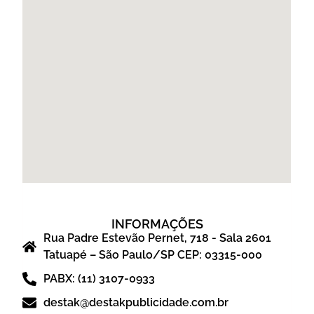
INFORMAÇÕES
Rua Padre Estevão Pernet, 718 - Sala 2601
Tatuapé – São Paulo/SP CEP: 03315-000
PABX: (11) 3107-0933
destak@destakpublicidade.com.br