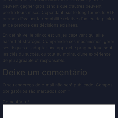
peuvent gagner gros, tandis que d’autres peuvent
perdre leurs mises. Cependant, sur le long terme, le RTP
permet d’évaluer la rentabilité relative d’un jeu de plinko
et de prendre des décisions éclairées.
En définitive, le plinko est un jeu captivant qui allie
hasard et stratégie. Comprendre ses mécanismes, gérer
ses risques et adopter une approche pragmatique sont
les clés du succès, ou tout au moins, d’une expérience
de jeu agréable et responsable.
Deixe um comentário
O seu endereço de e-mail não será publicado.
Campos
obrigatórios são marcados com
*
Comentário
*