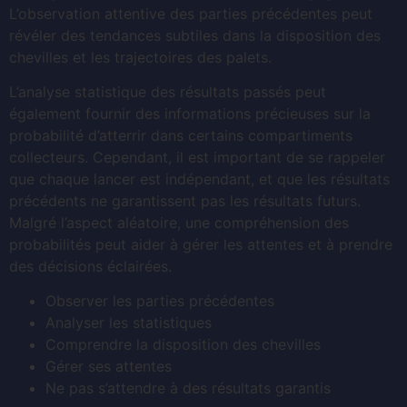
L’observation attentive des parties précédentes peut
révéler des tendances subtiles dans la disposition des
chevilles et les trajectoires des palets.
L’analyse statistique des résultats passés peut
également fournir des informations précieuses sur la
probabilité d’atterrir dans certains compartiments
collecteurs. Cependant, il est important de se rappeler
que chaque lancer est indépendant, et que les résultats
précédents ne garantissent pas les résultats futurs.
Malgré l’aspect aléatoire, une compréhension des
probabilités peut aider à gérer les attentes et à prendre
des décisions éclairées.
Observer les parties précédentes
Analyser les statistiques
Comprendre la disposition des chevilles
Gérer ses attentes
Ne pas s’attendre à des résultats garantis