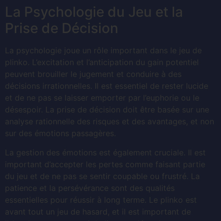
La Psychologie du Jeu et la
Prise de Décision
La psychologie joue un rôle important dans le jeu de
plinko. L’excitation et l’anticipation du gain potentiel
peuvent brouiller le jugement et conduire à des
décisions irrationnelles. Il est essentiel de rester lucide
et de ne pas se laisser emporter par l’euphorie ou le
désespoir. La prise de décision doit être basée sur une
analyse rationnelle des risques et des avantages, et non
sur des émotions passagères.
La gestion des émotions est également cruciale. Il est
important d’accepter les pertes comme faisant partie
du jeu et de ne pas se sentir coupable ou frustré. La
patience et la persévérance sont des qualités
essentielles pour réussir à long terme. Le plinko est
avant tout un jeu de hasard, et il est important de