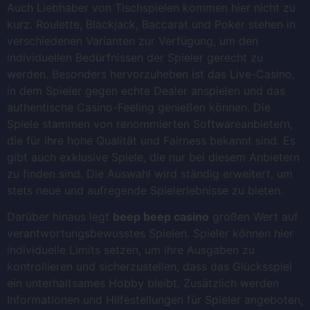
Auch Liebhaber von Tischspielen kommen hier nicht zu
kurz. Roulette, Blackjack, Baccarat und Poker stehen in
verschiedenen Varianten zur Verfügung, um den
individuellen Bedürfnissen der Spieler gerecht zu
werden. Besonders hervorzuheben ist das Live-Casino,
in dem Spieler gegen echte Dealer anspielen und das
authentische Casino-Feeling genießen können. Die
Spiele stammen von renommierten Softwareanbietern,
die für ihre hohe Qualität und Fairness bekannt sind. Es
gibt auch exklusive Spiele, die nur bei diesem Anbietern
zu finden sind. Die Auswahl wird ständig erweitert, um
stets neue und aufregende Spielerlebnisse zu bieten.
Darüber hinaus legt
beep beep casino
großen Wert auf
verantwortungsbewusstes Spielen. Spieler können hier
individuelle Limits setzen, um ihre Ausgaben zu
kontrollieren und sicherzustellen, dass das Glücksspiel
ein unterhaltsames Hobby bleibt. Zusätzlich werden
Informationen und Hilfestellungen für Spieler angeboten,