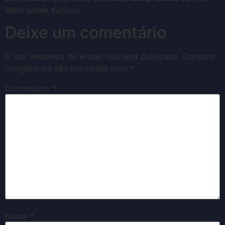
Wohl seiner Kunden.
Deixe um comentário
O seu endereço de e-mail não será publicado.
Campos
obrigatórios são marcados com
*
Comentário
*
Nome
*