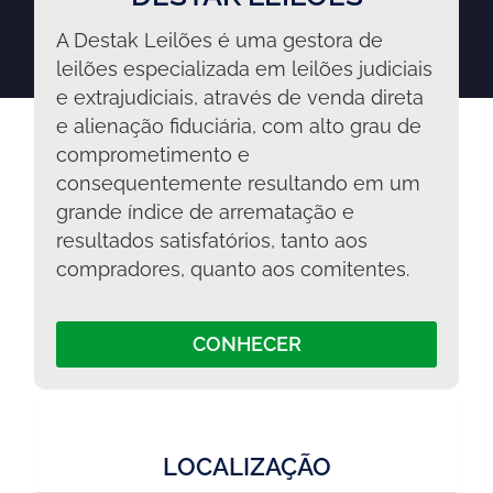
A Destak Leilões é uma gestora de
leilões especializada em leilões judiciais
e extrajudiciais, através de venda direta
e alienação fiduciária, com alto grau de
comprometimento e
consequentemente resultando em um
grande índice de arrematação e
resultados satisfatórios, tanto aos
compradores, quanto aos comitentes.
CONHECER
LOCALIZAÇÃO