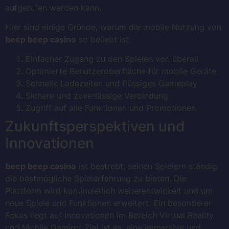
aufgerufen werden kann.
Hier sind einige Gründe, warum die mobile Nutzung von
beep beep casino
so beliebt ist:
Einfacher Zugang zu den Spielen von überall
Optimierte Benutzeroberfläche für mobile Geräte
Schnelle Ladezeiten und flüssiges Gameplay
Sichere und zuverlässige Verbindung
Zugriff auf alle Funktionen und Promotionen
Zukunftsperspektiven und
Innovationen
beep beep casino
ist bestrebt, seinen Spielern ständig
die bestmögliche Spielerfahrung zu bieten. Die
Plattform wird kontinuierlich weiterentwickelt und um
neue Spiele und Funktionen erweitert. Ein besonderer
Fokus liegt auf Innovationen im Bereich Virtual Reality
und Mobile Gaming. Ziel ist es, eine immersive und