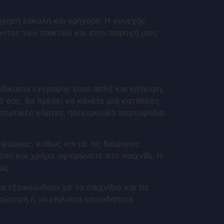
ήγηση εύκολη και γρήγορη. Η συνεχής
οντος των παικτών και στην παροχή μιας
αδικασία εγγραφής είναι απλή και γρήγορη,
ό σας, θα πρέπει να κάνετε μια κατάθεση
ιστωτικές κάρτες, ηλεκτρονικά πορτοφόλια
ατφόρμας, καθώς και με τις διάφορες
όνο και χρήμα αφιερώνετε στο παιχνίδι. Η
άς.
 εξοικειωθούν με τα παιχνίδια και τις
ερώτηση ή να επιλύσει οποιοδήποτε