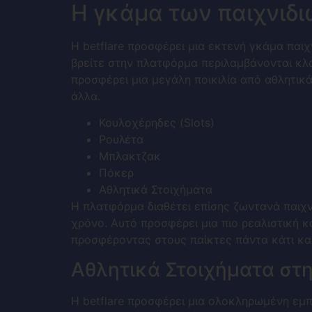
Η γκάμα των παιχνιδι
Η betflare προσφέρει μια εκτενή γκάμα παιχν
βρείτε στην πλατφόρμα περιλαμβάνονται κλασ
προσφέρει μια μεγάλη ποικιλία από αθλητικ
άλλα.
Κουλοχέρηδες (Slots)
Ρουλέτα
Μπλακτζακ
Πόκερ
Αθλητικά Στοιχήματα
Η πλατφόρμα διαθέτει επίσης ζωντανά παιχν
χρόνο. Αυτό προσφέρει μια πιο ρεαλιστική κα
προσφέροντας στους παίκτες πάντα κάτι κα
Αθλητικά Στοιχήματα στην
Η betflare προσφέρει μια ολοκληρωμένη εμ