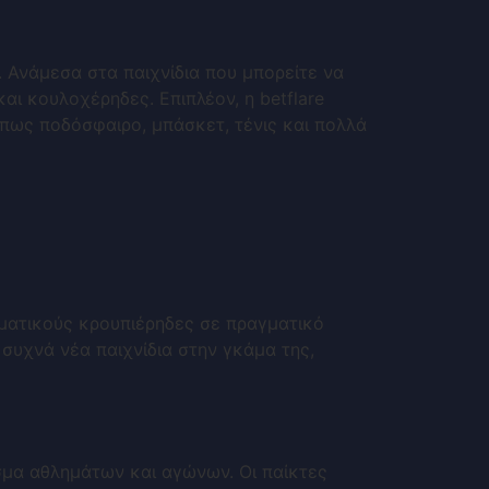
η. Ανάμεσα στα παιχνίδια που μπορείτε να
αι κουλοχέρηδες. Επιπλέον, η betflare
πως ποδόσφαιρο, μπάσκετ, τένις και πολλά
γματικούς κρουπιέρηδες σε πραγματικό
 συχνά νέα παιχνίδια στην γκάμα της,
σμα αθλημάτων και αγώνων. Οι παίκτες