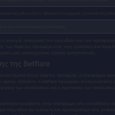
ασικά παιχνίδια καζίνο, αθλητικά στοιχήματα, ζωντανά παιχνίδια
εση και αποτελεσματική υποστήριξη.
ναι η συνεχής ανανέωση των παιχνιδιών και των προσφορώ
εις των παικτών, προσφέροντας νέες εμπειρίες και προκλ
όμηση μιας μακροχρόνιας σχέσης εμπιστοσύνης.
ς της Betflare
λεονεκτήματα στους παίκτες. Καταρχάς, η πλατφόρμα προσ
υ αρέσει. Επιπλέον, η betflare προσφέρει ανταγωνιστικές
σφάλεια των συναλλαγών και η προστασία των προσωπικών
υνατότητα πρόσβασης στην πλατφόρμα από οπουδήποτε κα
ρία παιχνιδιού πιο ευέλικτη και προσαρμόσιμη στις ανάγκε