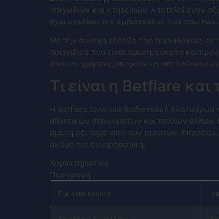
παιχνιδιών και υπηρεσιών. Αποτελεί έναν α
έχει κερδίσει την εμπιστοσύνη των παικτών
Με την συνεχή εξέλιξη της τεχνολογίας, οι
παιχνιδιού που είναι άμεση, εύκολη και πρ
όπου οι χρήστες μπορούν να απολαύσουν συ
Τι είναι η Betflare και
Η betflare είναι μια διαδικτυακή πλατφόρμα
αθλητικών στοιχημάτων και πολλών άλλων. Η
άμεση εξυπηρέτηση των πελατών. Επιπλέον, 
ακόμη πιο συναρπαστική.
Χαρακτηριστικό
Περιγραφή
Ευκολία Χρήσης
Δι
Ασφάλεια Συναλλαγών
Κρ