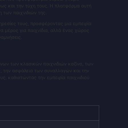
σως και την τύχη τους. Η πλατφόρμα αυτή
 των παιχνιδιών της.
ηρεσίες τους, προσφέροντας μια εμπειρία
α μέρος για παιχνίδια, αλλά ένας χώρος
ναμνήσεις.
ένων των κλασικών παιχνιδιών καζίνο, των
ς, την ασφάλεια των συναλλαγών και την
ς, καθιστώντας την εμπειρία παιχνιδιού