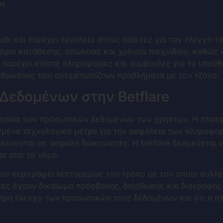
ας
νίδι και παρέχει εργαλεία στους παίκτες για τον έλεγχο
 όρια κατάθεσης, απώλειας και χρόνου παιχνιδιού, καθώς
παρέχει επίσης πληροφορίες και συμβουλές για το υπεύθ
θρώπους που αντιμετωπίζουν προβλήματα με τον τζόγο.
εδομένων στην Betflare
οστασία των προσωπικών δεδομένων των χρηστών. Η πλατ
μένα τεχνολογικά μέτρα για την ασφάλεια των πληροφορ
εύονται σε ασφαλή διακομιστές. Η betflare δεσμεύεται 
αι από το νόμο.
ου περιγράφει λεπτομερώς τον τρόπο με τον οποίο συλλέγ
τες έχουν δικαίωμα πρόσβασης, διόρθωσης και διαγραφή
 πλήρη έλεγχο των προσωπικών τους δεδομένων και ότι η