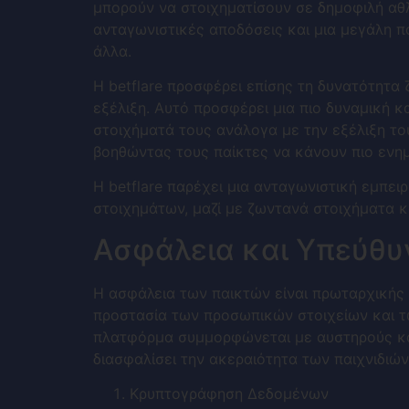
μπορούν να στοιχηματίσουν σε δημοφιλή αθλ
ανταγωνιστικές αποδόσεις και μια μεγάλη π
άλλα.
Η betflare προσφέρει επίσης τη δυνατότητα
εξέλιξη. Αυτό προσφέρει μια πιο δυναμική 
στοιχήματά τους ανάλογα με την εξέλιξη το
βοηθώντας τους παίκτες να κάνουν πιο ενη
Η betflare παρέχει μια ανταγωνιστική εμπει
στοιχημάτων, μαζί με ζωντανά στοιχήματα κα
Ασφάλεια και Υπεύθυν
Η ασφάλεια των παικτών είναι πρωταρχικής 
προστασία των προσωπικών στοιχείων και τ
πλατφόρμα συμμορφώνεται με αυστηρούς κανο
διασφαλίσει την ακεραιότητα των παιχνιδιών
Κρυπτογράφηση Δεδομένων