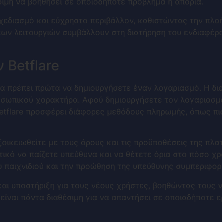
ιμη να βοηθήσει σε οποιοδήποτε πρόβλημα ή απορία.
χεδιασμό και εύχρηστο περιβάλλον, καθιστώντας την πλο
έων λειτουργιών συμβάλλουν στη διατήρηση του ενδιαφέρ
 Betflare
, θα πρέπει πρώτα να δημιουργήσετε έναν λογαριασμό. Η δι
ροσωπικού χαρακτήρα. Αφού δημιουργήσετε τον λογαριασμ
betflare προσφέρει διάφορες μεθόδους πληρωμής, όπως π
εξοικειωθείτε με τους όρους και τις προϋποθέσεις της πλ
ικό να παίζετε υπεύθυνα και να θέτετε όρια στο πόσο χρ
ου παιχνιδιού και την προώθηση της υπεύθυνης συμπεριφορ
ι υποστήριξη για τους νέους χρήστες, βοηθώντας τους να
είναι πάντα διαθέσιμη για να απαντήσει σε οποιαδήποτε 