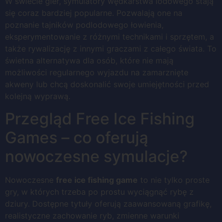
W świecie gier, symulatory wędkarstwa lodowego stają
się coraz bardziej popularne. Pozwalają one na
poznanie tajników podlodowego łowienia,
eksperymentowanie z różnymi technikami i sprzętem, a
także rywalizację z innymi graczami z całego świata. To
świetna alternatywa dla osób, które nie mają
możliwości regularnego wyjazdu na zamarznięte
akweny lub chcą doskonalić swoje umiejętności przed
kolejną wyprawą.
Przegląd Free Ice Fishing
Games – co oferują
nowoczesne symulacje?
Nowoczesne
free ice fishing game
to nie tylko proste
gry, w których trzeba po prostu wyciągnąć rybę z
dziury. Dostępne tytuły oferują zaawansowaną grafikę,
realistyczne zachowanie ryb, zmienne warunki