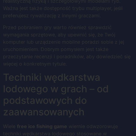
realistyczną fizyką i szczegółowymi modelami ryb.
Ważna jest także dostępność trybu multiplayer, jeśli
preferujesz rywalizację z innymi graczami.
Przed pobraniem gry warto również sprawdzić
wymagania sprzętowe, aby upewnić się, że Twój
komputer lub urządzenie mobilne poradzi sobie z jej
uruchomieniem. Dobrym pomysłem jest także
przeczytanie recenzji i poradników, aby dowiedzieć się
więcej o konkretnym tytule.
Techniki wędkarstwa
lodowego w grach – od
podstawowych do
zaawansowanych
Wiele
free ice fishing game
wiernie odwzorowuje
techniki wędkarstwa lodowego stosowane w