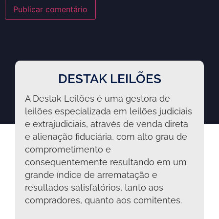
DESTAK LEILÕES
A Destak Leilões é uma gestora de
leilões especializada em leilões judiciais
e extrajudiciais, através de venda direta
e alienação fiduciária, com alto grau de
comprometimento e
consequentemente resultando em um
grande índice de arrematação e
resultados satisfatórios, tanto aos
compradores, quanto aos comitentes.