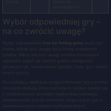
Fishing
idealna dla
początkujących
Wybór odpowiedniej gry –
na co zwrócić uwagę?
Wybór odpowiedniej
free ice fishing game
może być
trudny, biorąc pod uwagę dużą liczbę dostępnych
tytułów. Warto zwrócić uwagę na kilka kluczowych
aspektów, takich jak realizm grafiki, dostępność
gatunków ryb, różnorodność sprzętu, tryby gry i opinie
innych graczy.
Początkujący wędkarze mogą preferować gry z prostą i
intuicyjną obsługą, które pozwolą im szybko oswoić się
z podstawowymi zasadami wędkarstwa lodowego.
Zaawansowani gracze natomiast mogą szukać gier z
zaawansowanymi opcjami konfiguracyjnymi,