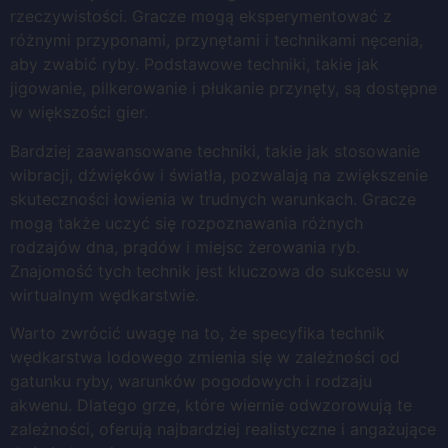
rzeczywistości. Gracze mogą eksperymentować z
różnymi przyponami, przynętami i technikami nęcenia,
aby zwabić ryby. Podstawowe techniki, takie jak
jigowanie, pilkerowanie i płukanie przynęty, są dostępne
w większości gier.
Bardziej zaawansowane techniki, takie jak stosowanie
wibracji, dźwięków i światła, pozwalają na zwiększenie
skuteczności łowienia w trudnych warunkach. Gracze
mogą także uczyć się rozpoznawania różnych
rodzajów dna, prądów i miejsc żerowania ryb.
Znajomość tych technik jest kluczowa do sukcesu w
wirtualnym wędkarstwie.
Warto zwrócić uwagę na to, że specyfika technik
wędkarstwa lodowego zmienia się w zależności od
gatunku ryby, warunków pogodowych i rodzaju
akwenu. Dlatego grze, które wiernie odwzorowują te
zależności, oferują najbardziej realistyczne i angażujące