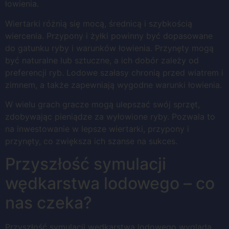
łowienia.
Wiertarki różnią się mocą, średnicą i szybkością
wiercenia. Przypony i żyłki powinny być dopasowane
do gatunku ryby i warunków łowienia. Przynęty mogą
być naturalne lub sztuczne, a ich dobór zależy od
preferencji ryb. Lodowe szałasy chronią przed wiatrem i
zimnem, a także zapewniają wygodne warunki łowienia.
W wielu grach gracze mogą ulepszać swój sprzęt,
zdobywając pieniądze za wyłowione ryby. Pozwala to
na inwestowanie w lepsze wiertarki, przypony i
przynęty, co zwiększa ich szanse na sukces.
Przyszłość symulacji
wędkarstwa lodowego – co
nas czeka?
Przyszłość symulacji wędkarstwa lodowego wygląda