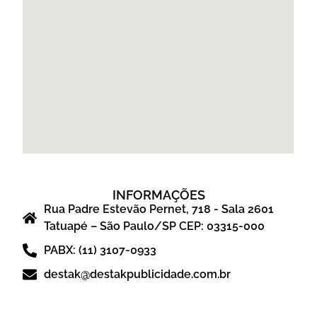
INFORMAÇÕES
Rua Padre Estevão Pernet, 718 - Sala 2601
Tatuapé – São Paulo/SP CEP: 03315-000
PABX: (11) 3107-0933
destak@destakpublicidade.com.br