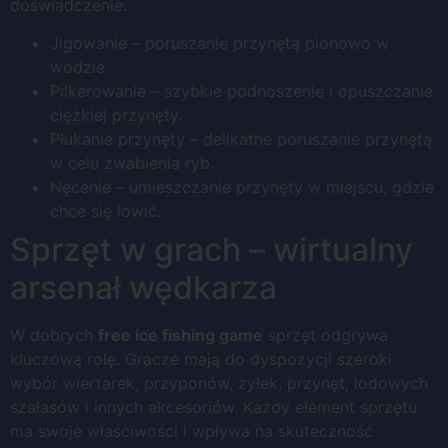
doświadczenie.
Jigowanie – poruszanie przynętą pionowo w
wodzie.
Pilkerowanie – szybkie podnoszenie i opuszczanie
ciężkiej przynęty.
Płukanie przynęty – delikatne poruszanie przynętą
w celu zwabienia ryb.
Nęcenie – umieszczanie przynęty w miejscu, gdzie
chce się łowić.
Sprzęt w grach – wirtualny
arsenał wędkarza
W dobrych
free ice fishing game
sprzęt odgrywa
kluczową rolę. Gracze mają do dyspozycji szeroki
wybór wiertarek, przyponów, żyłek, przynęt, lodowych
szałasów i innych akcesoriów. Każdy element sprzętu
ma swoje właściwości i wpływa na skuteczność