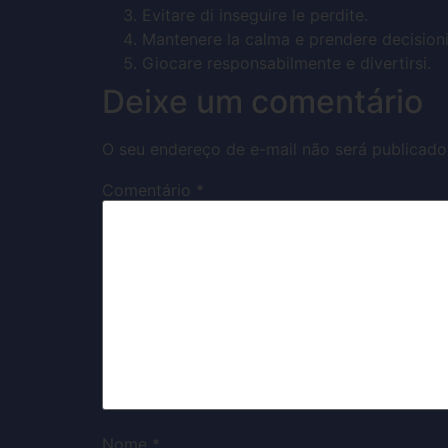
Evitare di inseguire le perdite.
Mantenere la calma e prendere decisioni 
Giocare responsabilmente e divertirsi.
Deixe um comentário
O seu endereço de e-mail não será publicado
Comentário
*
Nome
*