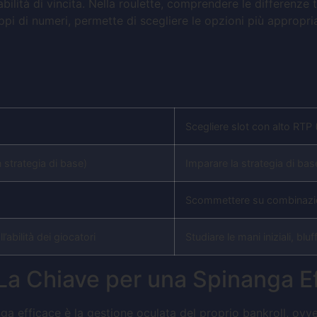
ilità di vincita. Nella roulette, comprendere le differenze 
ppi di numeri, permette di scegliere le opzioni più appropriat
Scegliere slot con alto RTP 
 strategia di base)
Imparare la strategia di base
Scommettere su combinazion
’abilità dei giocatori
Studiare le mani iniziali, b
 La Chiave per una Spinanga E
ga efficace è la gestione oculata del proprio bankroll, ovver