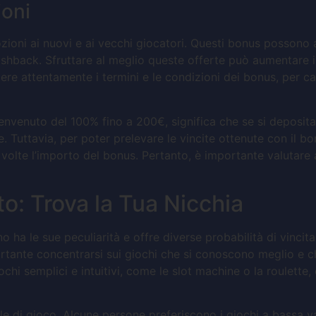
ioni
zioni ai nuovi e ai vecchi giocatori. Questi bonus posson
shback. Sfruttare al meglio queste offerte può aumentare il
re attentamente i termini e le condizioni dei bonus, per capi
nvenuto del 100% fino a 200€, significa che se si deposita
e. Tuttavia, per poter prelevare le vincite ottenute con il 
volte l’importo del bonus. Pertanto, è importante valutare
to: Trova la Tua Nicchia
o ha le sue peculiarità e offre diverse probabilità di vincit
tante concentrarsi sui giochi che si conoscono meglio e che 
 giochi semplici e intuitivi, come le slot machine o la roulett
tile di gioco. Alcune persone preferiscono i giochi a bassa v