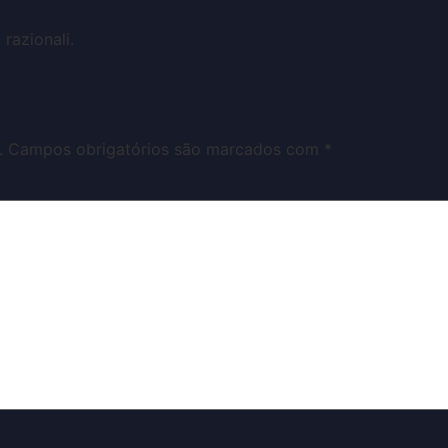
razionali.
.
Campos obrigatórios são marcados com
*