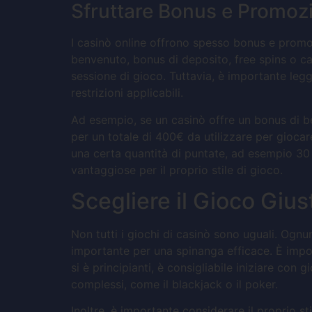
Sfruttare Bonus e Promoz
I casinò online offrono spesso bonus e promo
benvenuto, bonus di deposito, free spins o ca
sessione di gioco. Tuttavia, è importante legge
restrizioni applicabili.
Ad esempio, se un casinò offre un bonus di be
per un totale di 400€ da utilizzare per giocar
una certa quantità di puntate, ad esempio 30 
vantaggiose per il proprio stile di gioco.
Scegliere il Gioco Gius
Non tutti i giochi di casinò sono uguali. Ognun
importante per una spinanga efficace. È impor
si è principianti, è consigliabile iniziare con
complessi, come il blackjack o il poker.
Inoltre, è importante considerare il proprio s