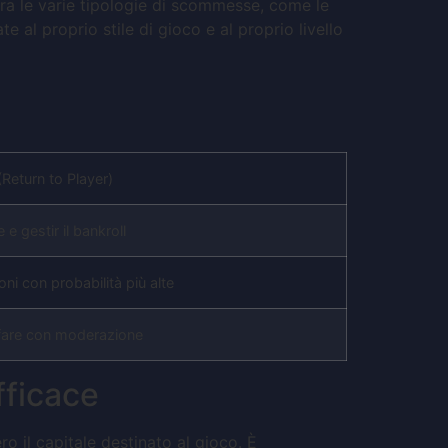
tra le varie tipologie di scommesse, come le
e al proprio stile di gioco e al proprio livello
(Return to Player)
 e gestir il bankroll
i con probabilità più alte
luffare con moderazione
fficace
o il capitale destinato al gioco. È