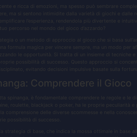
ncente e ricca di emozioni, ma spesso può sembrare compless
ere, ma si sentono intimidite dalla varietà di giochi e dalle 
mplificare l’esperienza, rendendola più divertente e intuiti
 tuo percorso nel mondo del gioco d’azzardo?
tegia o un metodo di approccio al gioco che si basa sull’ana
 una formula magica per vincere sempre, ma un modo per af
zando le opportunità. Si tratta di un insieme di tecniche e 
roprie possibilità di successo. Questo approccio si concen
ciplinato, evitando decisioni impulsive basate sulla fortun
inanga: Comprendere il Gioco
retta spinanga, è fondamentale comprendere le regole e le d
ine, roulette, blackjack o poker, ha le proprie peculiarità e 
ella comprensione delle diverse scommesse e nella conoscen
ie possibilità di successo.
 strategia di base, che indica la mossa ottimale in base al