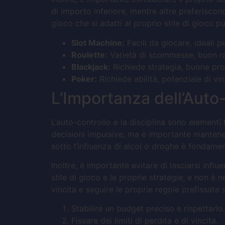
di importo inferiore, mentre altre preferiscon
gioco che si adatti al proprio stile di gioco p
Slot Machine:
Facili da giocare, ideali pe
Roulette:
Varietà di scommesse, buon ra
Blackjack:
Richiede strategia, buone prob
Poker:
Richiede abilità, potenziale di vin
L’Importanza dell’Auto-
L’auto-controllo e la disciplina sono elementi
decisioni impulsive, ma è importante mantenere
sotto l’influenza di alcol o droghe è fondamen
Inoltre, è importante evitare di lasciarsi infl
stile di gioco e le proprie strategie, e non è ne
vincita e seguire le proprie regole prefissate
Stabilire un budget preciso e rispettarlo.
Fissare dei limiti di perdita e di vincita.