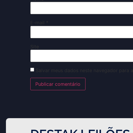
E-mail
*
Site
Salvar meus dados neste navegador para a