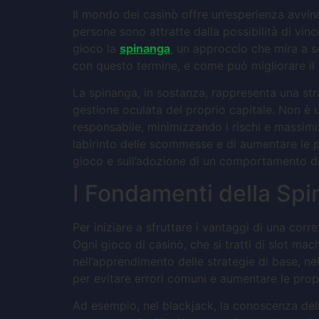
Il mondo dei casinò offre un’esperienza avvi
persone sono attratte dalla possibilità di vinc
gioco la
spinanga
, un approccio che mira a se
con questo termine, e come può migliorare il
La spinanga, in sostanza, rappresenta una stra
gestione oculata del proprio capitale. Non è
responsabile, minimizzando i rischi e massimiz
labirinto delle scommesse e di aumentare le p
gioco e sull’adozione di un comportamento dis
I Fondamenti della Sp
Per iniziare a sfruttare i vantaggi di una cor
Ogni gioco di casinò, che si tratti di slot mach
nell’apprendimento delle strategie di base, n
per evitare errori comuni e aumentare le propr
Ad esempio, nel blackjack, la conoscenza della