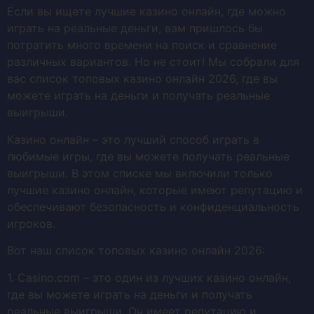
Если вы ищете лучшие казино онлайн, где можно
играть на реальные деньги, вам пришлось бы
потратить много времени на поиск и сравнение
различных вариантов. Но не стоит! Мы собрали для
вас список топовых казино онлайн 2026, где вы
можете играть на деньги и получать реальные
выигрыши.
Казино онлайн – это лучший способ играть в
любимые игры, где вы можете получать реальные
выигрыши. В этом списке мы включили только
лучшие казино онлайн, которые имеют репутацию и
обеспечивают безопасность и конфиденциальность
игроков.
Вот наш список топовых казино онлайн 2026:
1. Casino.com – это один из лучших казино онлайн,
где вы можете играть на деньги и получать
реальные выигрыши. Он имеет репутацию и