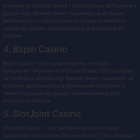
игрокам из России более 1 000 игровых автоматов и
других игр. Казино имеет лицензию на игорную
деятельность в Курильских островах и является
одним из лучших онлайн-казино для игроков из
России.
4. Bspin Casino
Bspin Casino – это онлайн-казино, которое
предлагает игрокам из России более 1 000 игровых
автоматов и других игр. Казино имеет лицензию на
игорную деятельность в Курильских островах и
является одним из лучших онлайн-казино для
игроков из России.
5. SlotJoint Casino
SlotJoint Casino – это онлайн-казино, которое
предлагает игрокам из России более 1 000 игровых