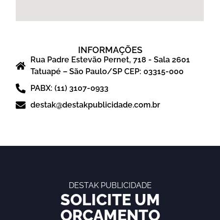
INFORMAÇÕES
Rua Padre Estevão Pernet, 718 - Sala 2601
Tatuapé – São Paulo/SP CEP: 03315-000
PABX: (11) 3107-0933
destak@destakpublicidade.com.br
DESTAK PUBLICIDADE
SOLICITE UM
ORÇAMENTO