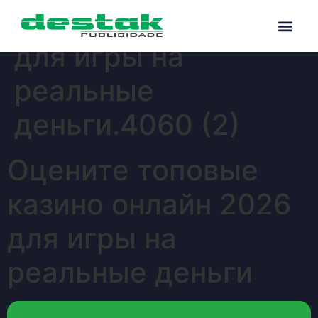
казино онлайн 2026
для игры на
реальные
деньги.4060 (2)
Оцените топовые
казино онлайн 2026
для игры на
реальные деньги