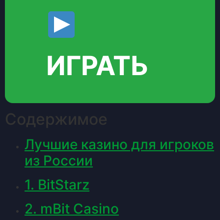
ИГРАТЬ
Содержимое
Лучшие казино для игроков
из России
1. BitStarz
2. mBit Casino