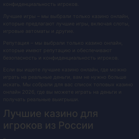
конфиденциальность игроков.
Лучшие игры – мы выбрали только казино онлайн,
которые предлагают лучшие игры, включая слоты,
игровые автоматы и другие.
Репутация – мы выбрали только казино онлайн,
которые имеют репутацию и обеспечивают
безопасность и конфиденциальность игроков.
Если вы ищете лучшие казино онлайн, где можно
играть на реальные деньги, вам не нужно больше
искать. Мы собрали для вас список топовых казино
онлайн 2026, где вы можете играть на деньги и
получать реальные выигрыши.
Лучшие казино для
игроков из России