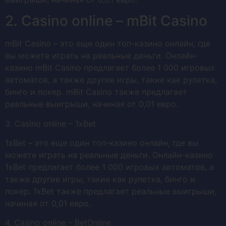
2. Casino online – mBit Casino
mBit Casino – это еще один топ-казино онлайн, где
вы можете играть на реальные деньги. Онлайн-
казино mBit Casino предлагает более 1 000 игровых
автоматов, а также другие игры, такие как рулетка,
бинго и покер. mBit Casino также предлагает
реальные выигрыши, начиная от 0,01 евро.
3. Casino online – 1xBet
1xBet – это еще один топ-казино онлайн, где вы
можете играть на реальные деньги. Онлайн-казино
1xBet предлагает более 1 000 игровых автоматов, а
также другие игры, такие как рулетка, бинго и
покер. 1xBet также предлагает реальные выигрыши,
начиная от 0,01 евро.
4. Casino online – BetOnline