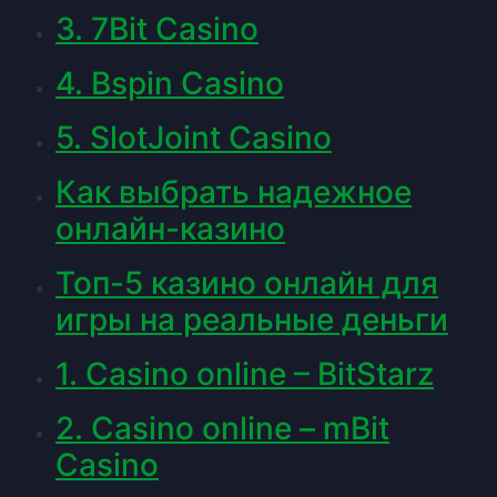
3. 7Bit Casino
4. Bspin Casino
5. SlotJoint Casino
Как выбрать надежное
онлайн-казино
Топ-5 казино онлайн для
игры на реальные деньги
1. Casino online – BitStarz
2. Casino online – mBit
Casino