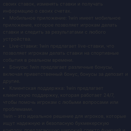
своих ставок, изменять ставки и получать
информацию о своих счетах.
Мобильное приложение: 1win имеет мобильное
приложение, которое позволяет игрокам делать
ставки и следить за результатами с любого
устройства.
Live-ставки: 1win предлагает live-ставки, что
позволяет игрокам делать ставки на спортивные
события в реальном времени.
Бонусы: 1win предлагает различные бонусы,
включая приветственный бонус, бонусы за депозит и
другие.
Клиентская поддержка: 1win предлагает
клиентскую поддержку, которая работает 24/7,
чтобы помочь игрокам с любыми вопросами или
проблемами.
1win – это идеальное решение для игроков, которые
ищут надежную и безопасную букмекерскую
контору, предлагающую широкий спектр функций и