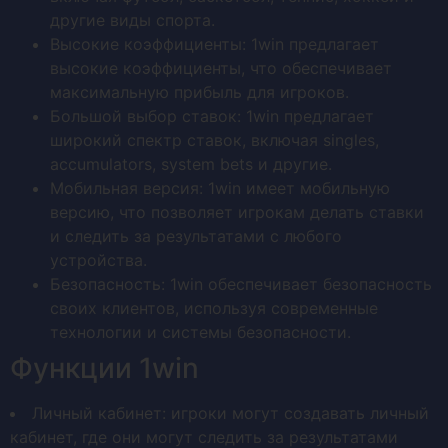
другие виды спорта.
Высокие коэффициенты: 1win предлагает
высокие коэффициенты, что обеспечивает
максимальную прибыль для игроков.
Большой выбор ставок: 1win предлагает
широкий спектр ставок, включая singles,
accumulators, system bets и другие.
Мобильная версия: 1win имеет мобильную
версию, что позволяет игрокам делать ставки
и следить за результатами с любого
устройства.
Безопасность: 1win обеспечивает безопасность
своих клиентов, используя современные
технологии и системы безопасности.
Функции 1win
Личный кабинет: игроки могут создавать личный
кабинет, где они могут следить за результатами