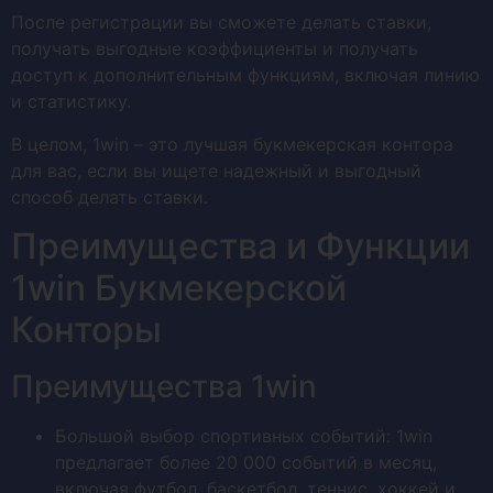
После регистрации вы сможете делать ставки,
получать выгодные коэффициенты и получать
доступ к дополнительным функциям, включая линию
и статистику.
В целом, 1win – это лучшая букмекерская контора
для вас, если вы ищете надежный и выгодный
способ делать ставки.
Преимущества и Функции
1win Букмекерской
Конторы
Преимущества 1win
Большой выбор спортивных событий: 1win
предлагает более 20 000 событий в месяц,
включая футбол, баскетбол, теннис, хоккей и