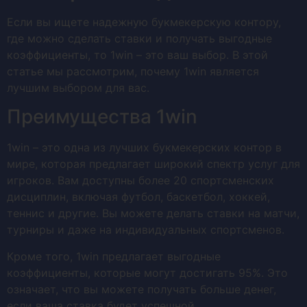
Если вы ищете надежную букмекерскую контору,
где можно сделать ставки и получать выгодные
коэффициенты, то 1win – это ваш выбор. В этой
статье мы рассмотрим, почему 1win является
лучшим выбором для вас.
Преимущества 1win
1win – это одна из лучших букмекерских контор в
мире, которая предлагает широкий спектр услуг для
игроков. Вам доступны более 20 спортсменских
дисциплин, включая футбол, баскетбол, хоккей,
теннис и другие. Вы можете делать ставки на матчи,
турниры и даже на индивидуальных спортсменов.
Кроме того, 1win предлагает выгодные
коэффициенты, которые могут достигать 95%. Это
означает, что вы можете получать больше денег,
если ваша ставка будет успешной.