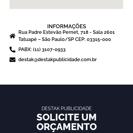
INFORMAÇÕES
Rua Padre Estevão Pernet, 718 - Sala 2601
Tatuapé – São Paulo/SP CEP: 03315-000
PABX: (11) 3107-0933
destak@destakpublicidade.com.br
DESTAK PUBLICIDADE
SOLICITE UM
ORÇAMENTO