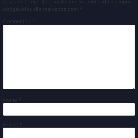
O seu endereço de e-mail não será publicado.
Campos
obrigatórios são marcados com
*
Comentário
*
Nome
*
E-mail
*