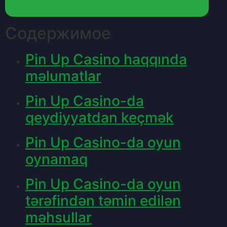
Содержимое
Pin Up Casino haqqında
məlumatlar
Pin Up Casino-da
qeydiyyatdan keçmək
Pin Up Casino-da oyun
oynamaq
Pin Up Casino-da oyun
tərəfindən təmin edilən
məhsullar