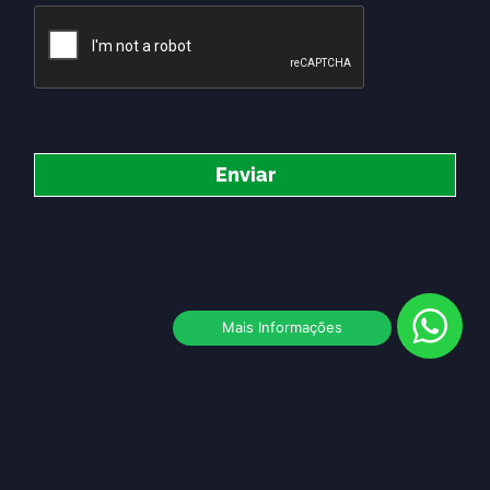
Enviar
Mais Informações