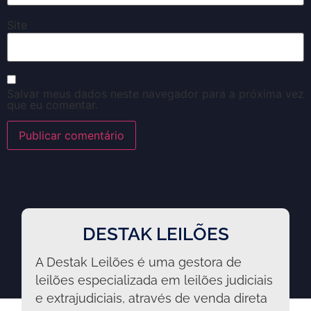
Site
Salvar meus dados neste navegador para a próxima vez
que eu comentar.
DESTAK LEILÕES
A Destak Leilões é uma gestora de
leilões especializada em leilões judiciais
e extrajudiciais, através de venda direta