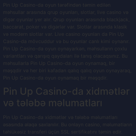
Pin Up Casino-da oyun tərəfindən təmin edilən
məhsullar arasında qrup oyunları, slotlar, live casino və
digər oyunlar yer alır. Qrup oyunları arasında blackjack,
baccarat, poker və digərlər var. Slotlar arasında klasik
və modern slotlar var. Live casino oyunları da Pin Up
Casino-da mövcuddur və bu oyunlar canlı kimi oynanır.
Pin Up Casino-da oyun oynayarkən, məhsulların çoxlu
variantları və qarışıq qaydaları ilə tanış olacaqsınız. Bu
məhsullarla Pin Up Casino-da oyun oynamaq, bir
məşqdir və her biri kafadan qalıq qalıq oyun oynayaraq,
Pin Up Casino-da oyun oynamaq bir məşqdir.
Pin Up Casino-da xidmətlər
və tələbə məlumatları
Pin Up Casino-da xidmətlər və tələbə məlumatları
əsasında əlaqə saxlanılır. Bu onlayn casino, məlumatların
təhlükəsiz transferi üçün SSL sertifikatını təmin edir.