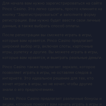
Для начала вам нужно зарегистрироваться на сайте
Pinco Casino. Это легко сделать, просто кликните на
кнопку “Зарегистрироваться” и заполните форму
регистрации. Вам нужно будет ввести свои личные
данные, а также выбрать способ оплаты.
После регистрации вы сможете играть в игры,
которые вам нравятся. Pinco Casino предлагает
широкий выбор игр, включая слоты, карточные
игры, рулетку и другие. Вы можете играть в игры,
которые вам нравятся, и выиграть реальные деньги.
Pinco Casino также предлагает зеркало, которое
позволяет играть в игры, не оставляя следов в
интернете. Это идеальное решение для тех, кто
хочет играть в игры, но не хочет, чтобы другие
знали о его предпочтениях.
Также, Pinco Casino предлагает различные бонусы и
акции, которые помогут вам начать играть в игры и