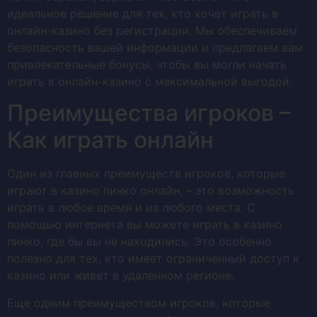
идеальное решение для тех, кто хочет играть в
онлайн-казино без регистрации. Мы обеспечиваем
безопасность вашей информации и предлагаем вам
привлекательные бонусы, чтобы вы могли начать
играть в онлайн-казино с максимальной выгодой.
Преимущества игроков –
Как играть онлайн
Один из главных преимуществ игроков, которые
играют в казино пинко онлайн, – это возможность
играть в любое время и из любого места. С
помощью интернета вы можете играть в казино
пинко, где бы вы не находились. Это особенно
полезно для тех, кто имеет ограниченный доступ к
казино или живет в удаленном регионе.
Еще одним преимуществом игроков, которые