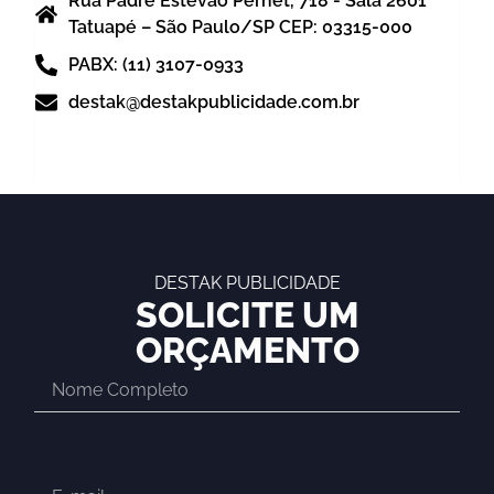
Rua Padre Estevão Pernet, 718 - Sala 2601
Tatuapé – São Paulo/SP CEP: 03315-000
PABX: (11) 3107-0933
destak@destakpublicidade.com.br
DESTAK PUBLICIDADE
SOLICITE UM
ORÇAMENTO