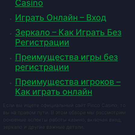
Casino
Играть Онлайн – Вход
Зеркало – Как Играть Без
Регистрации
Преимущества игры без
регистрации
Преимущества игроков –
Как играть онлайн
Если вы ищете официальный сайт Pinco Casino, то
вы на правом пути. В этом обзоре мы рассмотрим
основные аспекты работы казино, включая вход,
зеркало и другие важные детали.