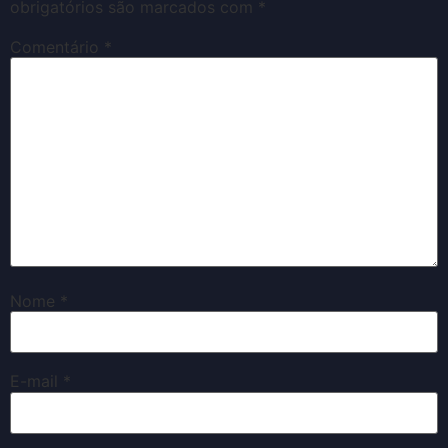
obrigatórios são marcados com
*
Comentário
*
Nome
*
E-mail
*