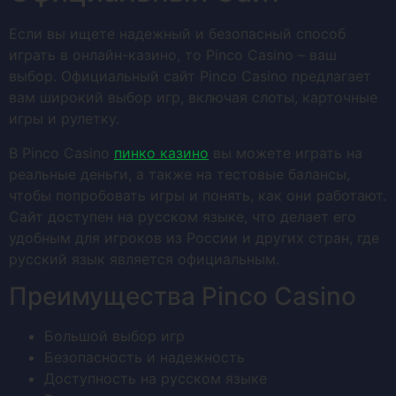
Если вы ищете надежный и безопасный способ
играть в онлайн-казино, то Pinco Casino – ваш
выбор. Официальный сайт Pinco Casino предлагает
вам широкий выбор игр, включая слоты, карточные
игры и рулетку.
В Pinco Casino
пинко казино
вы можете играть на
реальные деньги, а также на тестовые балансы,
чтобы попробовать игры и понять, как они работают.
Сайт доступен на русском языке, что делает его
удобным для игроков из России и других стран, где
русский язык является официальным.
Преимущества Pinco Casino
Большой выбор игр
Безопасность и надежность
Доступность на русском языке