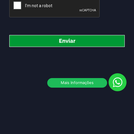
Enviar
Mais Informações