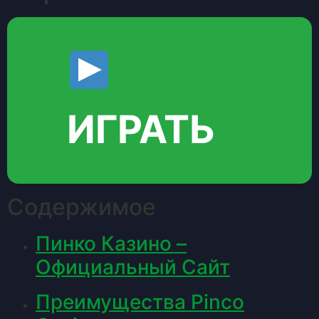
ИГРАТЬ
Содержимое
Пинко Казино –
Официальный Сайт
Преимущества Pinco