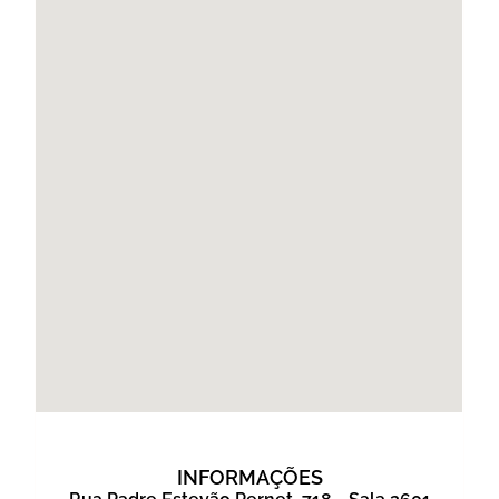
INFORMAÇÕES