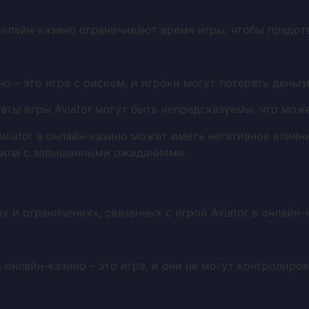
онлайн-казино ограничивают время игры, чтобы предот
но – это игра с риском, и игроки могут потерять деньги
таты игры Aviator могут быть непредсказуемы, что мож
Aviator в онлайн-казино может иметь негативное влиян
 или с завышенными ожиданиями.
и ограничениях, связанных с игрой Aviator в онлайн-ка
 онлайн-казино – это игра, и они не могут контролиров