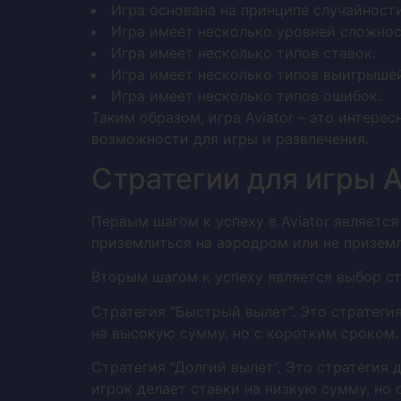
Игра основана на принципе случайности
Игра имеет несколько уровней сложнос
Игра имеет несколько типов ставок.
Игра имеет несколько типов выигрышей
Игра имеет несколько типов ошибок.
Таким образом, игра Aviator – это интере
возможности для игры и развлечения.
Стратегии для игры Av
Первым шагом к успеху в Aviator является
приземлиться на аэродром или не приземл
Вторым шагом к успеху является выбор стр
Стратегия “Быстрый вылет”. Это стратегия
на высокую сумму, но с коротким сроком.
Стратегия “Долгий вылет”. Это стратегия 
игрок делает ставки на низкую сумму, но