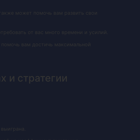
 также может помочь вам развить свои
требовать от вас много времени и усилий.
ет помочь вам достичь максимальной
ах и стратегии
 выиграна.