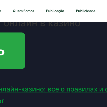
а онлайн в казино.1368
e
Quem Somos
Publicação
Publicidade
а онлайн в казино
Ь
нлайн-казино: все о правилах и
or