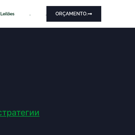
ORÇAMENTO.
Leilões
.
.
 стратегии