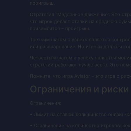
проигрыш.
Стратегия “Медленное движение”. Это стр
что игрок делает ставки на среднюю сумм
приземлится – проигрыш.
Третьим шагом к успеху является контрол
или разочарование. Но игроки должны кон
Четвертым шагом к успеху является монит
стратегии работают лучше всего. Это пом
Помните, что игра Aviator – это игра с ри
Ограничения и риски 
Ограничения:
• Лимит на ставки: большинство онлайн-к
• Ограничение на количество игроков: нек