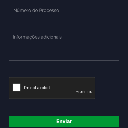
Enviar