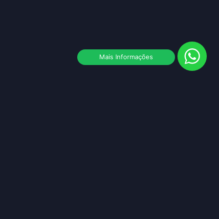
Mais Informações