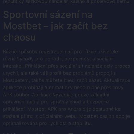
republiky sázkovou kancelář, kasino a pokervovo hernu.
Sportovní sázení na
Mostbet – jak začít bez
chaosu
Různé způsoby registrace mají pro různé uživatele
různé výhody pro pohodlí, bezpečnost a sociální
interakci. Přihlášení přes sociální síť nejenže celý proces
urychlí, ale také váš profil bez problémů propojí s
Mostbetem, takže můžete hned začít sázet. Aktualizace
aplikace probíhají automaticky nebo ručně přes nový
APK soubor. Aplikace vyžaduje pouze základní
oprávnění nutná pro správný chod a bezpečné
přihlášení. Mostbet APK pro Android je dostupné ke
stažení přímo z oficiálního webu. Mostbet casino app je
optimalizována pro rychlost a stabilitu.