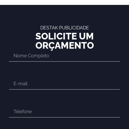
DESTAK PUBLICIDADE
SOLICITE UM
ORÇAMENTO