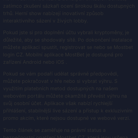
zatímco zkušení sázkaři ocení širokou škálu dostupných
trhů. Herní show nabízejí inovativní způsob
interaktivního sázení v živých lobby.
Pokud jste si pro doplnění účtu vybrali kryptoměny, je
důležité, aby se shodovaly sítě. Po dokončení instalace
můžete aplikaci spustit, registrovat se nebo se Mostbet
login CZ. Mobilní aplikace MostBet je dostupná pro
zařízení Android nebo iOS .
Pokud se vám podaří udělat správné předpovědi,
můžete pokračovat v hře nebo si vybrat výhru. S
využitím platebních metod dostupných na našem
webovém portálu můžete okamžitě převést výhru na
svůj osobní účet. Aplikace však nabízí rychlejší
přihlášení, stabilnější live sázení a přístup k exkluzivním
promo akcím, které nejsou dostupné ve webové verzi.
Tento článek se zaměřuje na právní status a
bezpečnostní opatření Mostbet CZ, která jsou určena