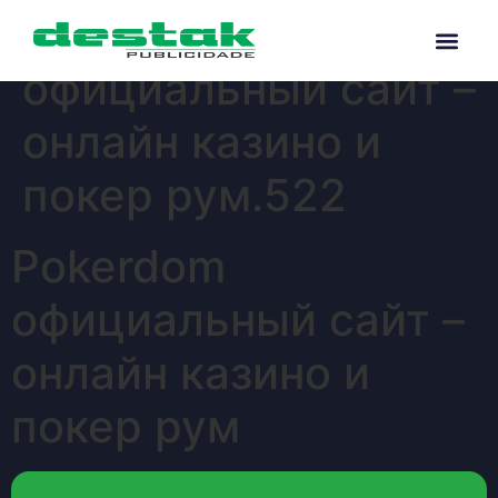
Pokerdom
официальный сайт –
онлайн казино и
покер рум.522
Pokerdom
официальный сайт –
онлайн казино и
покер рум