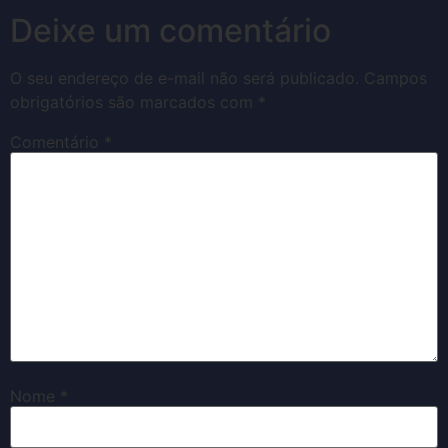
Deixe um comentário
O seu endereço de e-mail não será publicado.
Campos
obrigatórios são marcados com
*
Comentário
*
Nome
*