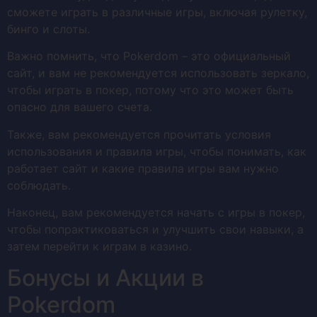
сможете играть в различные игры, включая рулетку,
бинго и слоты.
Важно помнить, что Pokerdom – это официальный
сайт, и вам не рекомендуется использовать зеркало,
чтобы играть в покер, потому что это может быть
опасно для вашего счета.
Также, вам рекомендуется прочитать условия
использования и правила игры, чтобы понимать, как
работает сайт и какие правила игры вам нужно
соблюдать.
Наконец, вам рекомендуется начать с игры в покер,
чтобы попрактиковаться и улучшить свои навыки, а
затем перейти к играм в казино.
Бонусы и Акции в
Pokerdom