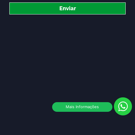
Enviar
Mais Informações