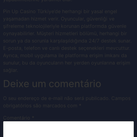
Pin Up Casino Türkiye’de herhangi bir yasal engel
yaşamadan hizmet verir. Oyuncular, güvenliği ve
şifreleme teknolojileriyle korunan platformda güvenle
oynayabilirler. Müşteri hizmetleri bölümü, herhangi bir
sorun ya da sorunla karşılaşıldığında 24/7 destek sunar.
E-posta, telefon ve canlı destek seçenekleri mevcuttur.
Ayrıca, mobil uygulama ile platforma erişim imkanı da
sunulur, bu da oyuncuların her yerden oyunlarına erişim
sağlar.
Deixe um comentário
O seu endereço de e-mail não será publicado.
Campos
obrigatórios são marcados com
*
Comentário
*