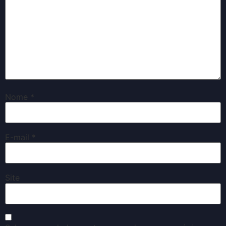
Nome
*
E-mail
*
Site