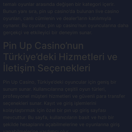
temalı oyunlar arasında değişen bir kategori içerir.
Bunun yanı sıra, pin up casino’da bulunan live casino
oyunları, canlı cümlenin ve dealer’ların katılımıyla
oynanır. Bu oyunlar, pin up casino’nun oyuncularına daha
gerçekçi ve etkileyici bir deneyim sunar.
Pin Up Casino’nun
Türkiye’deki Hizmetleri ve
İletişim Seçenekleri
Pin Up Casino, Türkiye’deki oyuncular için geniş bir
sunum sunar. Kullanıcılarına çeşitli oyun türleri,
profesyonel müşteri hizmetleri ve güvenli para transfer
seçenekleri sunar. Kayıt ve giriş işlemlerini
kolaylaştırmak için özel bir pın up giriş sayfası
mevcuttur. Bu sayfa, kullanıcıların basit ve hızlı bir
şekilde hesaplarını açabilmelerine ve oyunlarına giriş
yapabilmelerine yardımcı olur.