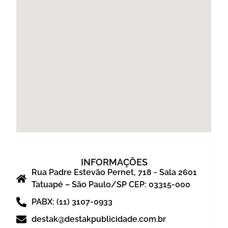
INFORMAÇÕES
Rua Padre Estevão Pernet, 718 - Sala 2601
Tatuapé – São Paulo/SP CEP: 03315-000
PABX: (11) 3107-0933
destak@destakpublicidade.com.br