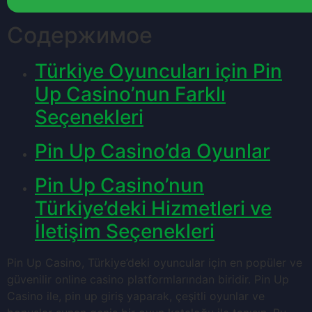
Содержимое
Türkiye Oyuncuları için Pin
Up Casino’nun Farklı
Seçenekleri
Pin Up Casino’da Oyunlar
Pin Up Casino’nun
Türkiye’deki Hizmetleri ve
İletişim Seçenekleri
Pin Up Casino, Türkiye’deki oyuncular için en popüler ve
güvenilir online casino platformlarından biridir. Pin Up
Casino ile, pin up giriş yaparak, çeşitli oyunlar ve