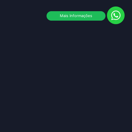
Mais Informações