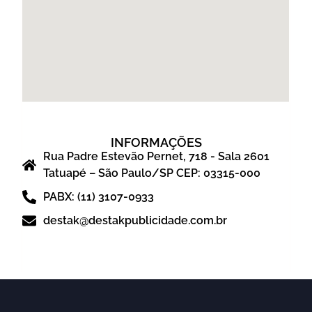
INFORMAÇÕES
Rua Padre Estevão Pernet, 718 - Sala 2601
Tatuapé – São Paulo/SP CEP: 03315-000
PABX: (11) 3107-0933
destak@destakpublicidade.com.br