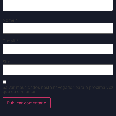
Nome
*
E-mail
*
Site
Salvar meus dados neste navegador para a próxima vez
que eu comentar.