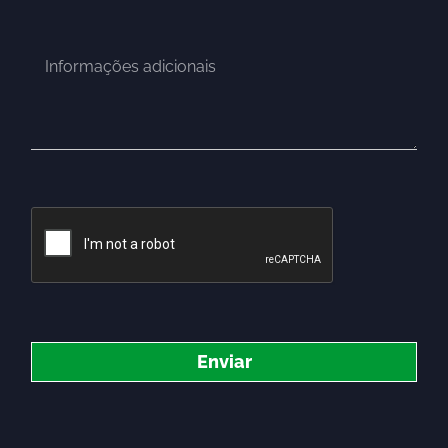
Enviar