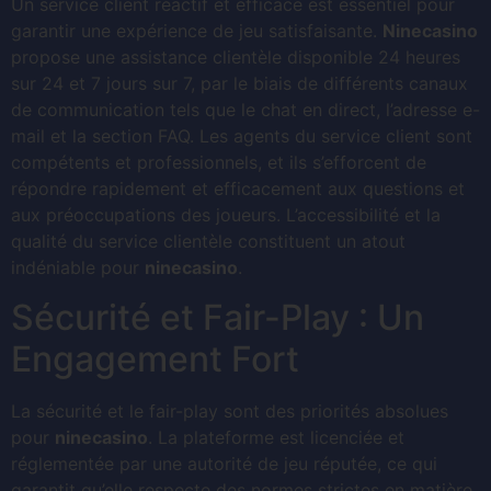
Un service client réactif et efficace est essentiel pour
garantir une expérience de jeu satisfaisante.
Ninecasino
propose une assistance clientèle disponible 24 heures
sur 24 et 7 jours sur 7, par le biais de différents canaux
de communication tels que le chat en direct, l’adresse e-
mail et la section FAQ. Les agents du service client sont
compétents et professionnels, et ils s’efforcent de
répondre rapidement et efficacement aux questions et
aux préoccupations des joueurs. L’accessibilité et la
qualité du service clientèle constituent un atout
indéniable pour
ninecasino
.
Sécurité et Fair-Play : Un
Engagement Fort
La sécurité et le fair-play sont des priorités absolues
pour
ninecasino
. La plateforme est licenciée et
réglementée par une autorité de jeu réputée, ce qui
garantit qu’elle respecte des normes strictes en matière