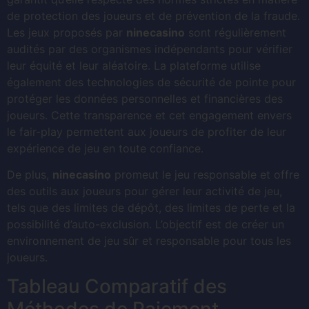
de protection des joueurs et de prévention de la fraude.
Les jeux proposés par
ninecasino
sont régulièrement
audités par des organismes indépendants pour vérifier
leur équité et leur aléatoire. La plateforme utilise
également des technologies de sécurité de pointe pour
protéger les données personnelles et financières des
joueurs. Cette transparence et cet engagement envers
le fair-play permettent aux joueurs de profiter de leur
expérience de jeu en toute confiance.
De plus,
ninecasino
promeut le jeu responsable et offre
des outils aux joueurs pour gérer leur activité de jeu,
tels que des limites de dépôt, des limites de perte et la
possibilité d’auto-exclusion. L’objectif est de créer un
environnement de jeu sûr et responsable pour tous les
joueurs.
Tableau Comparatif des