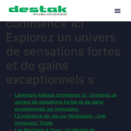
Laventure ludique
commence ici
Explorez un univers
de sensations fortes
et de gains
exceptionnels s
Laventure ludique commence ici : Explorez un
univers de sensations fortes et de gains
exceptionnels sur ninecasino.
L’Expérience de Jeu sur Ninecasino : Une
Immersion Totale
Les Machines à Sous : Un Monde de