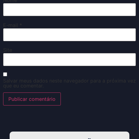
Nome
*
E-mail
*
Site
Salvar meus dados neste navegador para a próxima vez
que eu comentar.