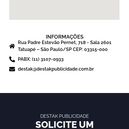
INFORMAÇÕES
Rua Padre Estevão Pernet, 718 - Sala 2601
Tatuapé – São Paulo/SP CEP: 03315-000
PABX: (11) 3107-0933
destak@destakpublicidade.com.br
DESTAK PUBLICIDADE
SOLICITE UM