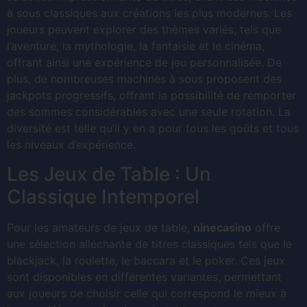
à sous classiques aux créations les plus modernes. Les
joueurs peuvent explorer des thèmes variés, tels que
l’aventure, la mythologie, la fantaisie et le cinéma,
offrant ainsi une expérience de jeu personnalisée. De
plus, de nombreuses machines à sous proposent des
jackpots progressifs, offrant la possibilité de remporter
des sommes considérables avec une seule rotation. La
diversité est telle qu’il y en a pour tous les goûts et tous
les niveaux d’expérience.
Les Jeux de Table : Un
Classique Intemporel
Pour les amateurs de jeux de table,
ninecasino
offre
une sélection alléchante de titres classiques tels que le
blackjack, la roulette, le baccara et le poker. Ces jeux
sont disponibles en différentes variantes, permettant
aux joueurs de choisir celle qui correspond le mieux à