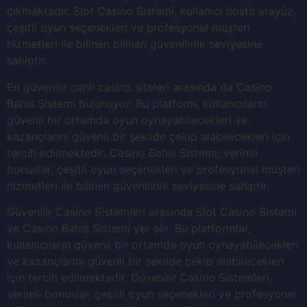
çıkmaktadır. Slot Casino Sistemi, kullanıcı dostu arayüz,
çeşitli oyun seçenekleri ve profesyonel müşteri
hizmetleri ile bilinen bilinen güvenilirlik seviyesine
sahiptir.
En güvenilir canlı casino siteleri arasında da Casino
Bahis Sistemi bulunuyor. Bu platform, kullanıcıların
güvenli bir ortamda oyun oynayabilecekleri ve
kazançlarını güvenli bir şekilde çekip alabilecekleri için
tercih edilmektedir. Casino Bahis Sistemi, verimli
bonuslar, çeşitli oyun seçenekleri ve profesyonel müşteri
hizmetleri ile bilinen güvenilirlik seviyesine sahiptir.
Güvenilir Casino Sistemleri arasında Slot Casino Sistemi
ve Casino Bahis Sistemi yer alır. Bu platformlar,
kullanıcıların güvenli bir ortamda oyun oynayabilecekleri
ve kazançlarını güvenli bir şekilde çekip alabilecekleri
için tercih edilmektedir. Güvenilir Casino Sistemleri,
verimli bonuslar, çeşitli oyun seçenekleri ve profesyonel