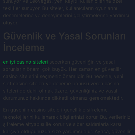
sunuyor ve LeoVegas, yeni kayıtlı kullanıcılarına özel
teklifler sunuyor. Bu siteler, kullanıcıların oyunlarını
denemelerine ve deneyimlerini geliştirmelerine yardımcı
oluyor.
Güvenlik ve Yasal Sorunları
İnceleme
en iyi casino siteleri
seçerken güvenliğin ve yasal
sorunların önemi çok büyük. Her zaman en güvenilir
casino sitelerini seçmeniz önemlidir. Bu nedenle, yeni
slot casino siteleri ve deneme bonusu veren casino
siteleri de dahil olmak üzere, güvenliğiniz ve yasal
durumunuz hakkında dikkatli olmanız gerekmektedir.
En güvenilir casino siteleri genellikle şifreleme
teknolojilerini kullanarak bilgilerinizi korur. Bu, verilerinizi
şifreleme altyapısı ile korur ve siber saldırılarla karşı
karşıya olduğunuzda size yardımcı olur. Ayrıca, güvenilir