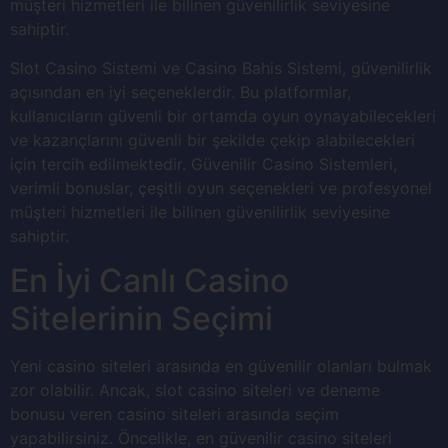
müşteri hizmetleri ile bilinen güvenilirlik seviyesine
sahiptir.
Slot Casino Sistemi ve Casino Bahis Sistemi, güvenilirlik
açısından en iyi seçeneklerdir. Bu platformlar,
kullanıcıların güvenli bir ortamda oyun oynayabilecekleri
ve kazançlarını güvenli bir şekilde çekip alabilecekleri
için tercih edilmektedir. Güvenilir Casino Sistemleri,
verimli bonuslar, çeşitli oyun seçenekleri ve profesyonel
müşteri hizmetleri ile bilinen güvenilirlik seviyesine
sahiptir.
En İyi Canlı Casino
Sitelerinin Seçimi
Yeni casino siteleri arasında en güvenilir olanları bulmak
zor olabilir. Ancak, slot casino siteleri ve deneme
bonusu veren casino siteleri arasında seçim
yapabilirsiniz. Öncelikle, en güvenilir casino siteleri