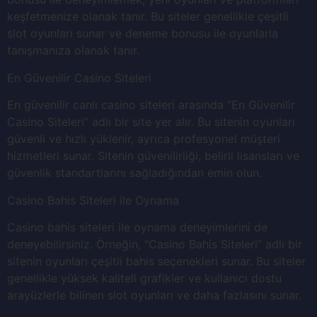
keşfetmenize olanak tanır. Bu siteler genellikle çeşitli
slot oyunları sunar ve deneme bonusu ile oyunlarla
tanışmanıza olanak tanır.
En Güvenilir Casino Siteleri
En güvenilir canlı casino siteleri arasında “En Güvenilir
Casino Siteleri” adlı bir site yer alır. Bu sitenin oyunları
güvenli ve hızlı yüklenir, ayrıca profesyonel müşteri
hizmetleri sunar. Sitenin güvenilirliği, belirli lisansları ve
güvenlik standartlarını sağladığından emin olun.
Casino Bahis Siteleri ile Oynama
Casino bahis siteleri ile oynama deneyimlerini de
deneyebilirsiniz. Örneğin, “Casino Bahis Siteleri” adlı bir
sitenin oyunları çeşitli bahis seçenekleri sunar. Bu siteler
genellikle yüksek kaliteli grafikler ve kullanıcı dostu
arayüzlerle bilinen slot oyunları ve daha fazlasını sunar.