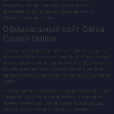
убедитесь, что вы знакомы с условиями и
правилами сайта, а также с требованиями к
игрокам из вашей страны.
Официальный сайт Gama
Casino Online
Официальный сайт Gama Casino Online доступен по
адресу https://www.tcso-veshnyaki.ru/ . Вам не нужно
искать зеркало или альтернативный сайт, потому
что официальный сайт является safest и наиболее
удобным способом доступа к играм и услугам Gama
Casino.
Когда вы впервые откроете официальный сайт Gama
Casino Online, вы увидите простой и интуитивно
понятный интерфейс. Он включает в себя разделы с
играми, информацией о сайте, условиями и