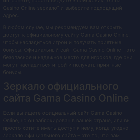
интернете, просто введите в поисковик “Gama
Casino Online зеркало” и выберите подходящий
адрес.
В любом случае, мы рекомендуем вам открыть
доступ к официальному сайту Gama Casino Online,
чтобы насладиться игрой и получать приятные
бонусы. Официальный сайт Gama Casino Online – это
безопасное и надежное место для игроков, где они
могут насладиться игрой и получать приятные
бонусы.
Зеркало официального
сайта Gama Casino Online
Если вы ищете официальный сайт Gama Casino
Online, но он заблокирован в вашей стране, или вы
просто хотите иметь доступ к нему, когда угодно,
зеркало официального сайта – это то, что вам