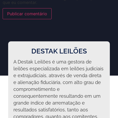
que eu comentar.
DESTAK LEILÕES
A Destak Leilões é uma gestora de
leilões especializada em leilões judiciais
e extrajudiciais, através de venda direta
e alienação fiduciária, com alto grau de
comprometimento e
consequentemente resultando em um
grande índice de arrematação e
resultados satisfatórios, tanto aos
compradores, quanto aos comitentes.