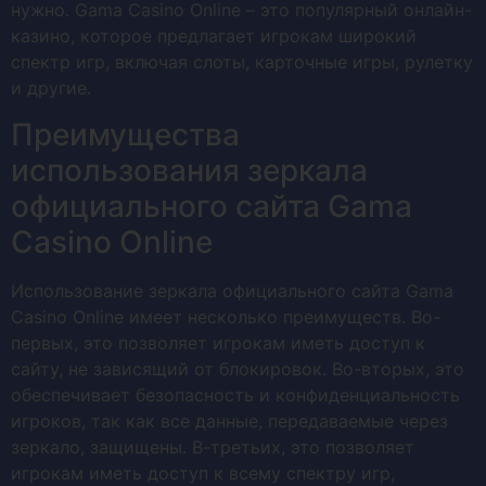
нужно. Gama Casino Online – это популярный онлайн-
казино, которое предлагает игрокам широкий
спектр игр, включая слоты, карточные игры, рулетку
и другие.
Преимущества
использования зеркала
официального сайта Gama
Casino Online
Использование зеркала официального сайта Gama
Casino Online имеет несколько преимуществ. Во-
первых, это позволяет игрокам иметь доступ к
сайту, не зависящий от блокировок. Во-вторых, это
обеспечивает безопасность и конфиденциальность
игроков, так как все данные, передаваемые через
зеркало, защищены. В-третьих, это позволяет
игрокам иметь доступ к всему спектру игр,