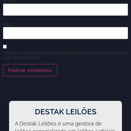
E-mail
*
Site
Salvar meus dados neste navegador para a próxima vez
que eu comentar.
DESTAK LEILÕES
A Destak Leilões é uma gestora de