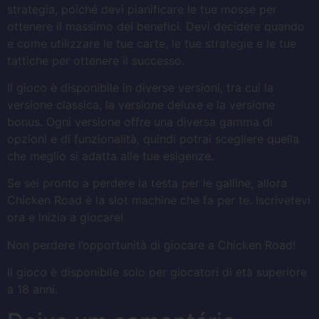
strategia, poiché devi pianificare le tue mosse per
ottenere il massimo dei benefici. Devi decidere quando
e come utilizzare le tue carte, le tue strategie e le tue
tattiche per ottenere il successo.
Il gioco è disponibile in diverse versioni, tra cui la
versione classica, la versione deluxe e la versione
bonus. Ogni versione offre una diversa gamma di
opzioni e di funzionalità, quindi potrai scegliere quella
che meglio si adatta alle tue esigenze.
Se sei pronto a perdere la testa per le galline, allora
Chicken Road è la slot machine che fa per te. Iscrivetevi
ora e inizia a giocare!
Non perdere l’opportunità di giocare a Chicken Road!
Il gioco è disponibile solo per giocatori di età superiore
a 18 anni.