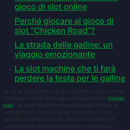
gioco di slot online
Perché giocare al gioco di
slot “Chicken Road”?
La strada delle galline: un
viaggio emozionante
La slot machine che ti farà
perdere la testa per le galline
Se sei un appassionato di slot e giochi di casinò online,
è probabile che tu abbia già sentito parlare del
chicken
road
, un gioco di slot che ha conquistato il cuore di
molti giocatori. Ma cosa rende questo gioco così
speciale? In questo articolo, scopriremo insieme le
caratteristiche che lo rendono unico e come puoi