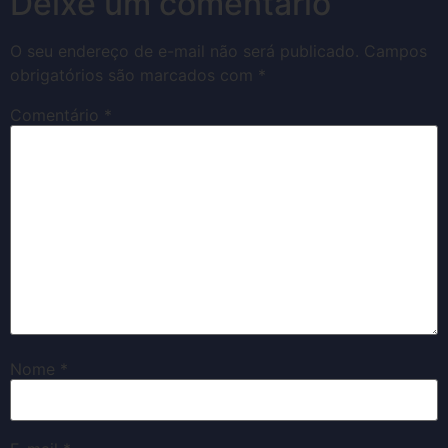
Deixe um comentário
O seu endereço de e-mail não será publicado.
Campos
obrigatórios são marcados com
*
Comentário
*
Nome
*