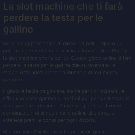
La slot machine che ti farà
perdere la testa per le
galline
Se sei un appassionato di gioco dei polli, il gioco del
pollo o il gioco del pollo casino, allora Chicken Road è
la slot machine che fa per te. Questo gioco online ti farà
perdere la testa per le galline che attraversano la
strada, offrendoti emozioni infinite e divertimento
garantito.
Il gioco è facile da giocare, anche per i principianti, e
offre una vasta gamma di opzioni per personalizzare la
tua esperienza di gioco. Potrai scegliere tra diverse
combinazioni di simboli, dalle galline alle uova, e
ottenere premi e bonus per ogni vittoria.
Ma non solo. Chicken Road è anche un gioco di