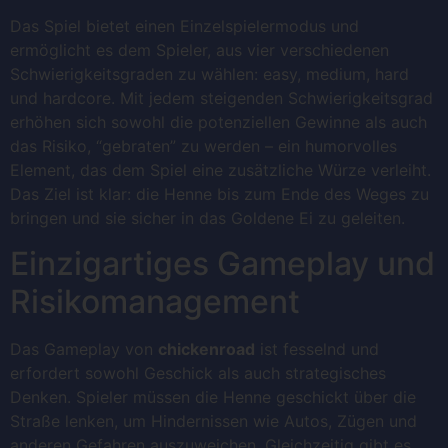
Das Spiel bietet einen Einzelspielermodus und
ermöglicht es dem Spieler, aus vier verschiedenen
Schwierigkeitsgraden zu wählen: easy, medium, hard
und hardcore. Mit jedem steigenden Schwierigkeitsgrad
erhöhen sich sowohl die potenziellen Gewinne als auch
das Risiko, “gebraten” zu werden – ein humorvolles
Element, das dem Spiel eine zusätzliche Würze verleiht.
Das Ziel ist klar: die Henne bis zum Ende des Weges zu
bringen und sie sicher in das Goldene Ei zu geleiten.
Einzigartiges Gameplay und
Risikomanagement
Das Gameplay von
chickenroad
ist fesselnd und
erfordert sowohl Geschick als auch strategisches
Denken. Spieler müssen die Henne geschickt über die
Straße lenken, um Hindernissen wie Autos, Zügen und
anderen Gefahren auszuweichen. Gleichzeitig gibt es