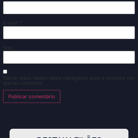
E-mail
*
Site
Salvar meus dados neste navegador para a próxima vez
que eu comentar.