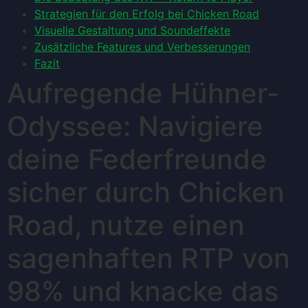
Strategien für den Erfolg bei Chicken Road
Visuelle Gestaltung und Soundeffekte
Zusätzliche Features und Verbesserungen
Fazit
Aufregende Hühner-
Odyssee: Navigiere
deine Federfreunde
sicher durch Chicken
Road, nutze einen
sagenhaften RTP von
98% und knacke das