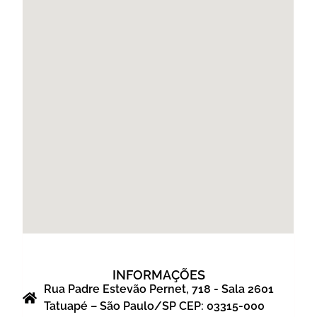
INFORMAÇÕES
Rua Padre Estevão Pernet, 718 - Sala 2601
Tatuapé – São Paulo/SP CEP: 03315-000