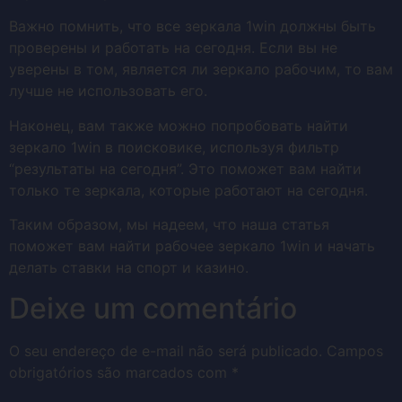
Важно помнить, что все зеркала 1win должны быть
проверены и работать на сегодня. Если вы не
уверены в том, является ли зеркало рабочим, то вам
лучше не использовать его.
Наконец, вам также можно попробовать найти
зеркало 1win в поисковике, используя фильтр
“результаты на сегодня”. Это поможет вам найти
только те зеркала, которые работают на сегодня.
Таким образом, мы надеем, что наша статья
поможет вам найти рабочее зеркало 1win и начать
делать ставки на спорт и казино.
Deixe um comentário
O seu endereço de e-mail não será publicado.
Campos
obrigatórios são marcados com
*