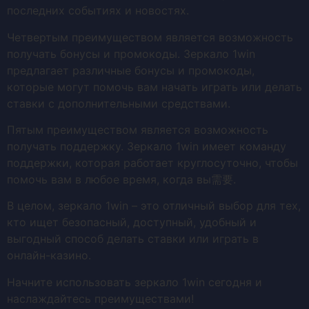
последних событиях и новостях.
Четвертым преимуществом является возможность
получать бонусы и промокоды. Зеркало 1win
предлагает различные бонусы и промокоды,
которые могут помочь вам начать играть или делать
ставки с дополнительными средствами.
Пятым преимуществом является возможность
получать поддержку. Зеркало 1win имеет команду
поддержки, которая работает круглосуточно, чтобы
помочь вам в любое время, когда вы需要.
В целом, зеркало 1win – это отличный выбор для тех,
кто ищет безопасный, доступный, удобный и
выгодный способ делать ставки или играть в
онлайн-казино.
Начните использовать зеркало 1win сегодня и
наслаждайтесь преимуществами!