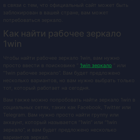
в связи с тем, что официальный сайт может быть
заблокирован в вашей стране, вам может
потребоваться зеркало.
Как найти рабочее зеркало
1win
Чтобы найти рабочее зеркало 1win, вам нужно
просто ввести в поисковике ”
1win зеркало
” или
“1win рабочее зеркало”. Вам будет предложено
несколько вариантов, но вам нужно выбрать только
тот, который работает на сегодня.
Вам также можно попробовать найти зеркало 1win в
социальных сетях, таких как Facebook, Twitter или
Telegram. Вам нужно просто найти группу или
аккаунт, который называется “1win” или “1win
зеркало”, и вам будет предложено несколько
вариантов зеркал.