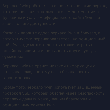
Зеркало 1win работает на основе технологии зеркал,
которая позволяет пользователям доступаться к
функциям и услугам официального сайта 1win, не
завися от его доступности.
Когда вы вводите адрес зеркала 1win в браузер, вы
автоматически перенаправляетесь на официальный
сайт 1win, где можете делать ставки, играть в
онлайн-казино или использовать другие услуги
букмекера.
Зеркало 1win не хранит никакой информации о
пользователях, поэтому ваша безопасность
гарантирована.
Кроме того, зеркало 1win использует защищенный
протокол SSL, который обеспечивает безопасность
передачи данных между вашим браузером и
официальным сайтом 1win.