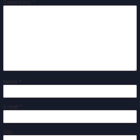
Comentário
*
Nome
*
E-mail
*
Site