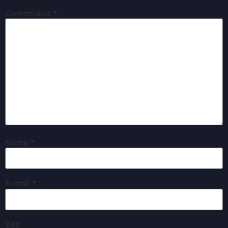
Comentário
*
Nome
*
E-mail
*
Site