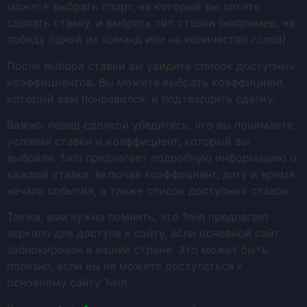
можете выбрать спорт, на который вы хотите
сделать ставку, и выбрать тип ставки (например, на
победу одной из команд или на количество голов).
После выбора ставки вы увидите список доступных
коэффициентов. Вы можете выбрать коэффициент,
который вам понравился, и подтвердить сделку.
Важно: перед сделкой убедитесь, что вы понимаете
условия ставки и коэффициент, который вы
выбрали. 1win предлагает подробную информацию о
каждой ставке, включая коэффициент, дату и время
начала события, а также список доступных ставок.
Также, вам нужно помнить, что 1win предлагает
зеркало для доступа к сайту, если основной сайт
заблокирован в вашей стране. Это может быть
полезно, если вы не можете доступаться к
основному сайту 1win.