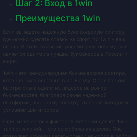
Шаг 2: Вход в 1win
Преимущества 1win
Если вы ищете надежную букмекерскую контору,
где можно сделать ставки на спорт, то 1win – ваш
выбор. В этой статье мы рассмотрим, почему 1win
является одним из лучших букмекеров в России и
мире.
1win – это международная букмекерская контора,
которая была основана в 2018 году. С тех пор она
быстро стала одним из лидеров на рынке
букмекерства, благодаря своей надежной
платформе, широкому спектру ставок и выгодным
условиям для игроков.
Один из ключевых факторов, который делает 1win
так популярной, – это ее мобильная версия. Она
позволяет игрокам делать ставки на спорт в любом