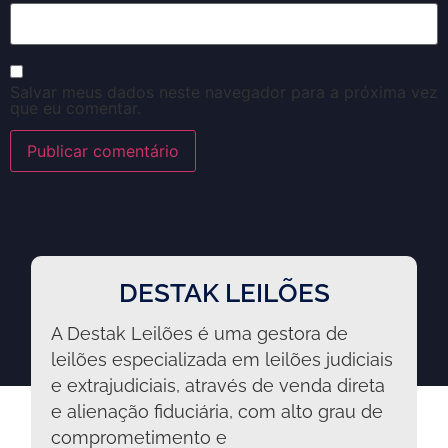
Salvar meus dados neste navegador para a próxima vez
que eu comentar.
DESTAK LEILÕES
A Destak Leilões é uma gestora de
leilões especializada em leilões judiciais
e extrajudiciais, através de venda direta
e alienação fiduciária, com alto grau de
comprometimento e