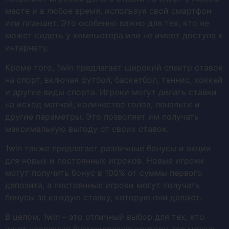
месте и в любое время, используя свой смартфон
или планшет. Это особенно важно для тех, кто не
может сидеть у компьютера или не имеет доступа к
интернету.
Кроме того, 1win предлагает широкий спектр ставок
на спорт, включая футбол, баскетбол, теннис, хоккей
и другие виды спорта. Игроки могут делать ставки
на исход матчей, количество голов, пенальти и
другие параметры. Это позволяет им получать
максимальную выгоду от своих ставок.
1win также предлагает различные бонусы и акции
для новых и постоянных игроков. Новые игроки
могут получить бонус в 100% от суммы первого
депозита, а постоянные игроки могут получать
бонусы за каждую ставку, которую они делают.
В целом, 1win – это отличный выбор для тех, кто