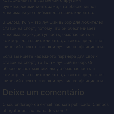
коэффициенты в сравнении с другими
букмекерскими конторами, что обеспечивает
максимальную прибыль для своих клиентов.
В целом, 1win – это лучший выбор для любителей
ставок на спорт, потому что он обеспечивает
максимальную доступность, безопасность и
комфорт для своих клиентов, а также предлагает
широкий спектр ставок и лучшие коэффициенты.
Если вы ищете надежного партнера для своих
ставок на спорт, то 1win – лучший выбор. Он
обеспечивает максимальную безопасность и
комфорт для своих клиентов, а также предлагает
широкий спектр ставок и лучшие коэффициенты.
Deixe um comentário
O seu endereço de e-mail não será publicado.
Campos
obrigatórios são marcados com
*