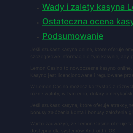
Wady i zalety kasyna 
Ostateczna ocena kas
Podsumowanie
Jeśli szukasz kasyna online, które oferuje e
szczegółowe informacje o tym kasynie, aby 
Lemon Casino to nowoczesne kasyno online, k
Kasyno jest licencjonowane i regulowane pr
W Lemon Casino możesz korzystać z różnych 
różne waluty, w tym euro, dolary amerykańskie
Jeśli szukasz kasyna, które oferuje atrakcyj
bonusy załóżenia konta i bonusy załóżenia g
Warto zauważyć, że Lemon Casino oferuje takż
dostępna dla systemów Android i iOS.