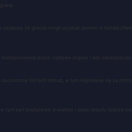
graną.
co oznacza, że gracze mogli uzyskać pomoc w każdej chwili
t licencjonowane przez rządowe organy i jest zabezpieczo
a za pomocą różnych metod, w tym logowania się za pomoc
w tym kart kredytowe, e-wallety i wiele innych. Gracze mog