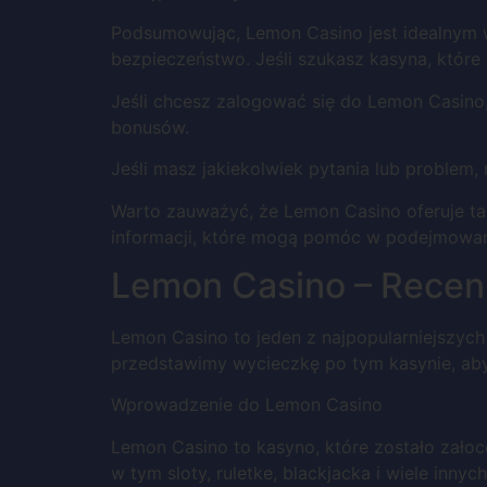
Podsumowując, Lemon Casino jest idealnym wy
bezpieczeństwo. Jeśli szukasz kasyna, które
Jeśli chcesz zalogować się do Lemon Casino, 
bonusów.
Jeśli masz jakiekolwiek pytania lub problem,
Warto zauważyć, że Lemon Casino oferuje takż
informacji, które mogą pomóc w podejmowani
Lemon Casino – Recen
Lemon Casino to jeden z najpopularniejszych 
przedstawimy wycieczkę po tym kasynie, aby
Wprowadzenie do Lemon Casino
Lemon Casino to kasyno, które zostało załoc
w tym sloty, ruletke, blackjacka i wiele in