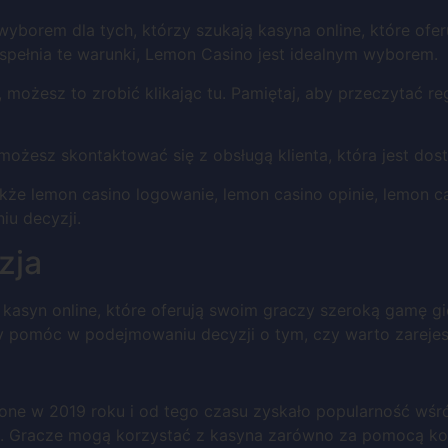
borem dla tych, którzy szukają kasyna online, które oferu
 spełnia te warunki, Lemon Casino jest idealnym wyborem.
możesz to zrobić klikając tu. Pamiętaj, aby przeczytać re
 możesz skontaktować się z obsługą klienta, która jest dos
e lemon casino logowanie, lemon casino opinie, lemon casi
u decyzji.
zja
kasyn online, które oferują swoim graczy szeroką gamę gier
 pomóc w podejmowaniu decyzji o tym, czy warto zarejes
one w 2019 roku i od tego czasu zyskało popularność wśró
nych. Gracze mogą korzystać z kasyna zarówno za pomocą ko