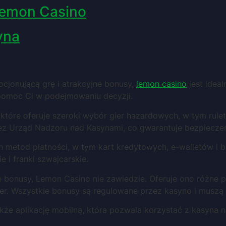
Lemon Casino
yna
mocjonującą grę i atrakcyjne bonusy,
lemon casino
jest idea
pomóc Ci w podejmowaniu decyzji.
tóre oferuje szeroki wybór gier hazardowych, w tym ruletk
zez Urząd Nadzoru nad Kasynami, co gwarantuje bezpieczeń
metod płatności, w tym kart kredytowych, e-walletów i 
 i franki szwajcarskie.
ne bonusy, Lemon Casino nie zawiedzie. Oferuje ono różne 
ier. Wszystkie bonusy są regulowane przez kasyno i muszą 
e aplikację mobilną, która pozwala korzystać z kasyna na 