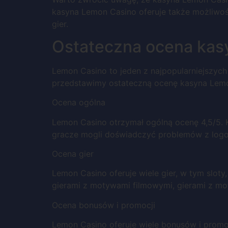
kasyna Lemon Casino oferuje także możliwość
gier.
Ostateczna ocena kas
Lemon Casino to jeden z najpopularniejszych 
przedstawimy ostateczną ocenę kasyna Lem
Ocena ogólna
Lemon Casino otrzymał ogólną ocenę 4,5/5. K
gracze mogli doświadczyć problemów z logo
Ocena gier
Lemon Casino oferuje wiele gier, w tym sloty
gierami z motywami filmowymi, gierami z mo
Ocena bonusów i promocji
Lemon Casino oferuje wiele bonusów i promoc