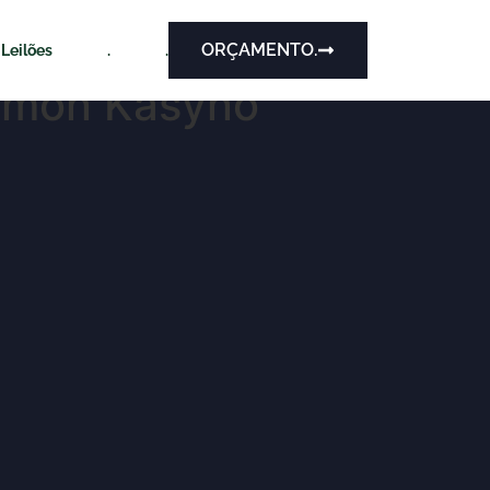
mon Kasyno.4873
ORÇAMENTO.
Leilões
.
.
Lemon Kasyno