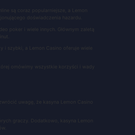
ine są coraz popularniejsze, a Lemon
ocjonującego doświadczenia hazardu.
ideo poker i wiele innych. Głównym zaletą
nut.
y i szybki, a Lemon Casino oferuje wiele
której omówimy wszystkie korzyści i wady
 zwrócić uwagę, że kasyna Lemon Casino
których graczy. Dodatkowo, kasyna Lemon
ów.