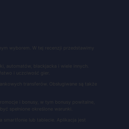
lnym wyborem. W tej recenzji przedstawimy
i, automatów, blackjacka i wiele innych.
stwo i uczciwość gier.
bankowych transferów. Obsługiwane są także
promocje i bonusy, w tym bonusy powitalne,
być spełnione określone warunki.
smartfonie lub tablecie. Aplikacja jest