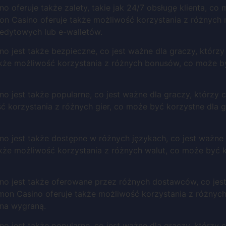
oferuje także zalety, takie jak 24/7 obsługę klienta, co 
 Casino oferuje także możliwość korzystania z różnych m
kredytowych lub e-walletów.
 jest także bezpieczne, co jest ważne dla graczy, którzy
że możliwość korzystania z różnych bonusów, co może być
 jest także popularne, co jest ważne dla graczy, którzy 
 korzystania z różnych gier, co może być korzystne dla gr
 jest także dostępne w różnych językach, co jest ważne d
e możliwość korzystania z różnych walut, co może być ko
o jest także oferowane przez różnych dostawców, co jest 
on Casino oferuje także możliwość korzystania z różnyc
 na wygraną.
 jest także popularne, co jest ważne dla graczy, którzy 