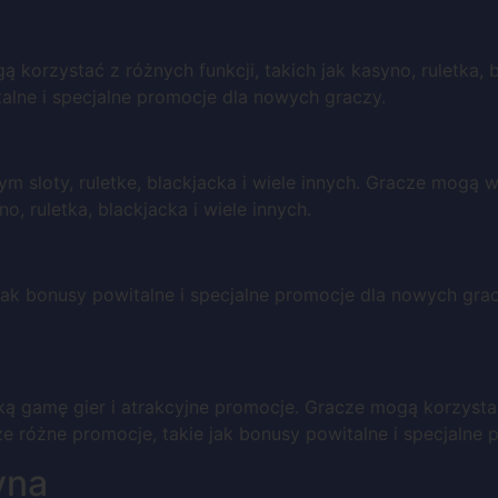
 korzystać z różnych funkcji, takich jak kasyno, ruletka, b
talne i specjalne promocje dla nowych graczy.
m sloty, ruletke, blackjacka i wiele innych. Gracze mogą w
no, ruletka, blackjacka i wiele innych.
jak bonusy powitalne i specjalne promocje dla nowych gra
oką gamę gier i atrakcyjne promocje. Gracze mogą korzys
że różne promocje, takie jak bonusy powitalne i specjalne
yna