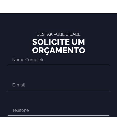
DESTAK PUBLICIDADE
SOLICITE UM
ORÇAMENTO