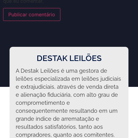
que eu comentar.
DESTAK LEILÕES
A Destak Leilões é uma gestora de
leilões especializada em leilões judiciais
e extrajudiciais, através de venda direta
e alienação fiduciária, com alto grau de
comprometimento e
consequentemente resultando em um
grande índice de arrematação e
resultados satisfatórios, tanto aos
compradores, quanto aos comitentes.