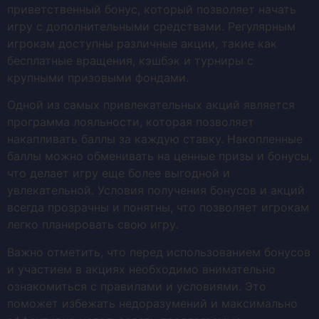
приветственный бонус, который позволяет начать
игру с дополнительными средствами. Регулярным
игрокам доступны различные акции, такие как
бесплатные вращения, кэшбэк и турниры с
крупными призовыми фондами.
Одной из самых привлекательных акций является
программа лояльности, которая позволяет
накапливать баллы за каждую ставку. Накопленные
баллы можно обменивать на ценные призы и бонусы,
что делает игру еще более выгодной и
увлекательной. Условия получения бонусов и акций
всегда прозрачны и понятны, что позволяет игрокам
легко планировать свою игру.
Важно отметить, что перед использованием бонусов
и участием в акциях необходимо внимательно
ознакомиться с правилами и условиями. Это
поможет избежать недоразумений и максимально