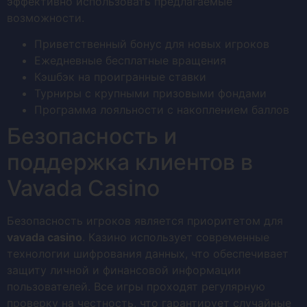
эффективно использовать предлагаемые
возможности.
Приветственный бонус для новых игроков
Ежедневные бесплатные вращения
Кэшбэк на проигранные ставки
Турниры с крупными призовыми фондами
Программа лояльности с накоплением баллов
Безопасность и
поддержка клиентов в
Vavada Casino
Безопасность игроков является приоритетом для
vavada casino
. Казино использует современные
технологии шифрования данных, что обеспечивает
защиту личной и финансовой информации
пользователей. Все игры проходят регулярную
проверку на честность, что гарантирует случайные