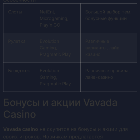
Слоты
NetEnt,
Большой выбор тем,
Microgaming,
бонусные функции
Play’n GO
Рулетка
Evolution
Различные
Gaming,
варианты, лайв-
Pragmatic Play
казино
Блэкджек
Evolution
Различные правила,
Gaming,
лайв-казино
Pragmatic Play
Бонусы и акции Vavada
Casino
Vavada casino
не скупится на бонусы и акции для
своих игроков. Новичкам предлагается