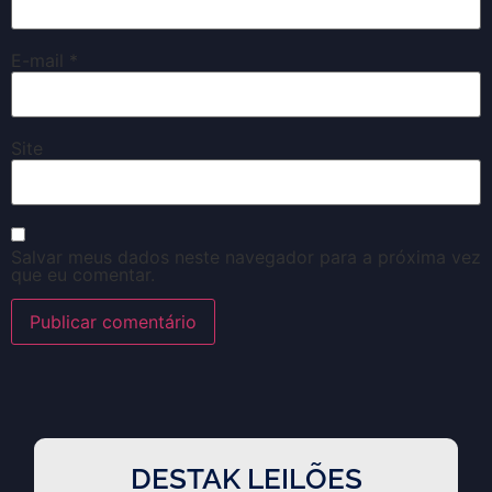
E-mail
*
Site
Salvar meus dados neste navegador para a próxima vez
que eu comentar.
DESTAK LEILÕES