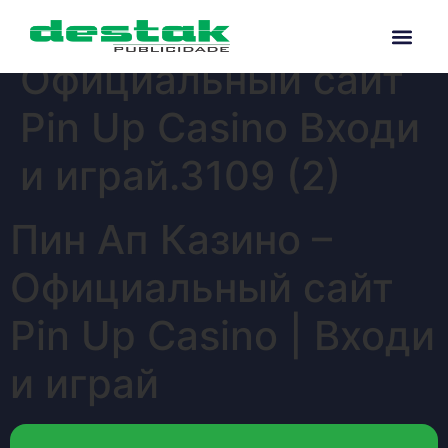
Казино –
Официальный сайт
Pin Up Casino Входи
и играй.3109 (2)
Пин Ап Казино –
Официальный сайт
Pin Up Casino | Входи
и играй