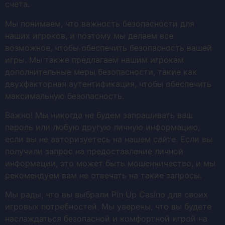
счета.
Мы понимаем, что важность безопасности для
наших игроков, и поэтому мы делаем все
возможное, чтобы обеспечить безопасность вашей
игры. Мы также предлагаем нашим игрокам
дополнительные меры безопасности, такие как
двухфакторная аутентификация, чтобы обеспечить
максимальную безопасность.
Важно! Мы никогда не будем запрашивать ваш
пароль или любую другую личную информацию,
если вы не авторизуетесь на нашем сайте. Если вы
получили запрос на предоставление личной
информации, это может быть мошенничество, и мы
рекомендуем вам не отвечать на такие запросы.
Мы рады, что вы выбрали Pin Up Casino для своих
игровых потребностей. Мы уверены, что вы будете
наслаждаться безопасной и комфортной игрой на