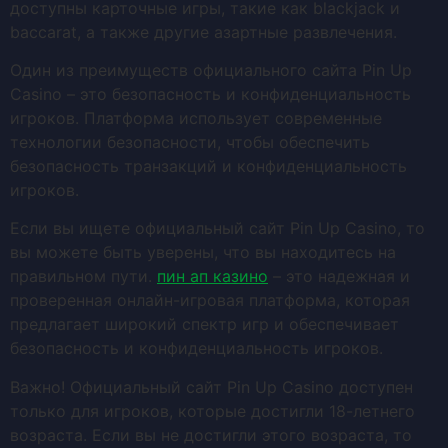
доступны карточные игры, такие как blackjack и
baccarat, а также другие азартные развлечения.
Один из преимуществ официального сайта Pin Up
Casino – это безопасность и конфиденциальность
игроков. Платформа использует современные
технологии безопасности, чтобы обеспечить
безопасность транзакций и конфиденциальность
игроков.
Если вы ищете официальный сайт Pin Up Casino, то
вы можете быть уверены, что вы находитесь на
правильном пути.
пин ап казино
– это надежная и
проверенная онлайн-игровая платформа, которая
предлагает широкий спектр игр и обеспечивает
безопасность и конфиденциальность игроков.
Важно! Официальный сайт Pin Up Casino доступен
только для игроков, которые достигли 18-летнего
возраста. Если вы не достигли этого возраста, то