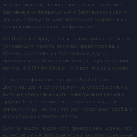
что обеспечивает безопасность и честность игр.
Вам не нужно беспокоиться о безопасности своих
данных, потому что сайт использует современные
технологии для защиты информации.
Pin Up Casino предлагает игрокам привлекательные
условия для игроков, включая приветственные
бонусы, реферальные программы и другие
преимущества. Вам не нужно искать другие казино,
потому что Pin Up Casino – это все, что вам нужно!
Также, на официальном сайте Pin Up Casino
доступны для игроков различные способы оплаты,
включая кредитные карты, электронные деньги и
другие. Вам не нужно беспокоиться о том, как
оплатить игры, потому что сайт предлагает удобные
и безопасные способы оплаты.
Если вы ищете надежное и проверенное казино, где
можно играть в любимые игры и выиграть реальные