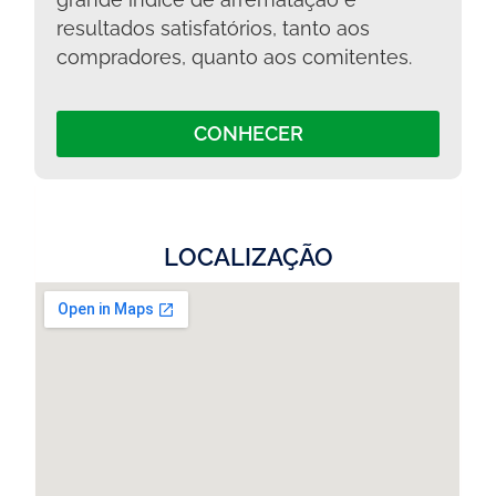
resultados satisfatórios, tanto aos
compradores, quanto aos comitentes.
CONHECER
LOCALIZAÇÃO