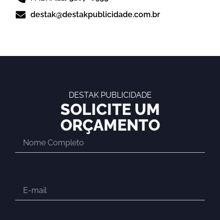
destak@destakpublicidade.com.br
DESTAK PUBLICIDADE
SOLICITE UM
ORÇAMENTO