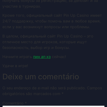
получать бонусы за регистрацию, за депозит и за
участие в турнирах.
Кроме того, официальный сайт Pin Up Casino имеет
24/7 поддержку, чтобы помочь вам в любое время,
если у вас возникнут вопросы или проблемы.
В целом, официальный сайт Pin Up Casino – это
отличное место для игроков, которые ищут
безопасность, выбор игр и бонусы.
Начните играть
пин ап кз
сейчас!
Удачи в игре!
Deixe um comentário
O seu endereço de e-mail não será publicado.
Campos
obrigatórios são marcados com
*
Comentário
*