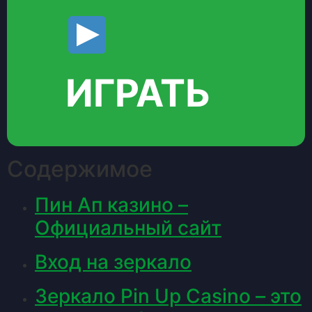
ИГРАТЬ
Содержимое
Пин Ап казино –
Официальный сайт
Вход на зеркало
Зеркало Pin Up Casino – это