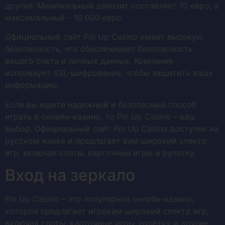
другие. Минимальный депозит составляет 10 евро, а
максимальный – 10 000 евро.
Официальный сайт Pin Up Casino имеет высокую
безопасность, что обеспечивает безопасность
вашего счета и личных данных. Компания
использует SSL-шифрование, чтобы защитить вашу
информацию.
Если вы ищете надежный и безопасный способ
играть в онлайн-казино, то Pin Up Casino – ваш
выбор. Официальный сайт Pin Up Casino доступен на
русском языке и предлагает вам широкий спектр
игр, включая слоты, карточные игры и рулетку.
Вход на зеркало
Pin Up Casino – это популярное онлайн-казино,
которое предлагает игрокам широкий спектр игр,
включая слоты, карточные игры, рулетку и другие.