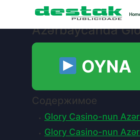
Azrbaycanda Glor
Hom
Azərbaycanda Glor
OYNA
Содержимое
Glory Casino-nun Azər
Glory Casino-nun Azərb