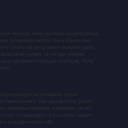
uların heyecan verən oyunlarla və geniş bonus
rahat oynayabilecəksiniz. Glory Casino-nun
 Glory Casino-da glory casino bonuslar, glory
cihazda rahat oynanır və hər gün yenidən
n oyun təcrübəsini müəyyən etdirəcək. Glory
edin.
 oynayacağını və bonuslarla qarşını
ini təlimatlandırır. Veb-saytda Glory Casino
ino yükləməsi haqqında məlumatlar yer alır.
unları oynayacağını və bonuslarla qarşını
nı çıxacağını təmin edir.