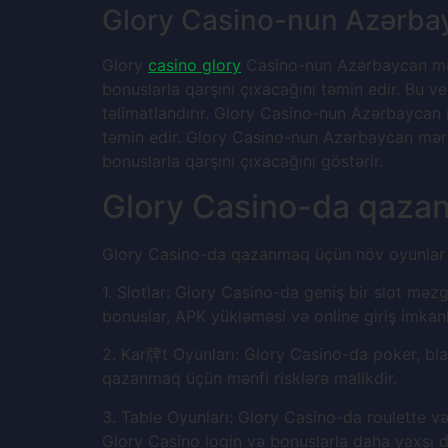
Glory Casino-nun Azərbay
Glory
casino glory
Casino-nun Azərbaycan mər
bonuslarla qarşını çıxacağını təmin edir. Bu v
təlimatlandırır. Glory Casino-nun Azərbaycan
təmin edir. Glory Casino-nun Azərbaycan mər
bonuslarla qarşını çıxacağını göstərir.
Glory Casino-da qaza
Glory Casino-da qazanmaq üçün növ oyunlar ç
1. Slotlar: Glory Casino-da geniş bir slot məz
bonuslar, APK yükləməsi və online giriş imkanl
2. Kar牌t Oyunları: Glory Casino-da poker, bla
qazanmaq üçün mənfi risklərə malikdir.
3. Table Oyunları: Glory Casino-da roulette v
Glory Casino login və bonuslarla daha yaxşı d