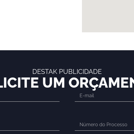
DESTAK PUBLICIDADE
LICITE UM ORÇAME