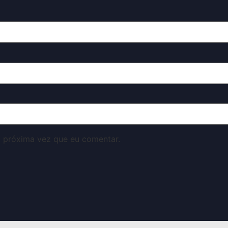
 próxima vez que eu comentar.