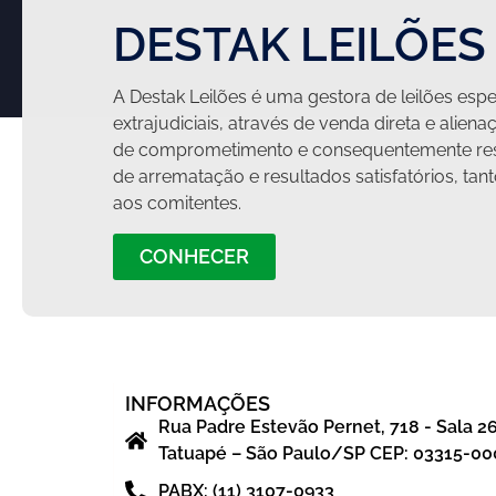
DESTAK LEILÕES
A Destak Leilões é uma gestora de leilões espec
extrajudiciais, através de venda direta e aliena
de comprometimento e consequentemente res
de arrematação e resultados satisfatórios, ta
aos comitentes.
CONHECER
INFORMAÇÕES
Rua Padre Estevão Pernet, 718 - Sala 2
Tatuapé – São Paulo/SP CEP: 03315-00
PABX: (11) 3107-0933