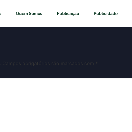
e
Quem Somos
Publicação
Publicidade
.
Campos obrigatórios são marcados com
*