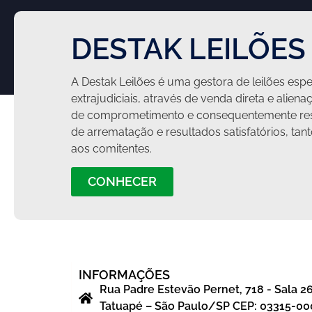
DESTAK LEILÕES
A Destak Leilões é uma gestora de leilões espec
extrajudiciais, através de venda direta e aliena
de comprometimento e consequentemente res
de arrematação e resultados satisfatórios, ta
aos comitentes.
CONHECER
INFORMAÇÕES
Rua Padre Estevão Pernet, 718 - Sala 2
Tatuapé – São Paulo/SP CEP: 03315-00