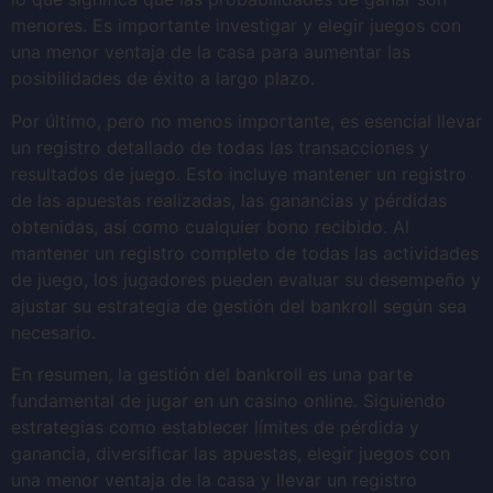
menores. Es importante investigar y elegir juegos con
una menor ventaja de la casa para aumentar las
posibilidades de éxito a largo plazo.
Por último, pero no menos importante, es esencial llevar
un registro detallado de todas las transacciones y
resultados de juego. Esto incluye mantener un registro
de las apuestas realizadas, las ganancias y pérdidas
obtenidas, así como cualquier bono recibido. Al
mantener un registro completo de todas las actividades
de juego, los jugadores pueden evaluar su desempeño y
ajustar su estrategia de gestión del bankroll según sea
necesario.
En resumen, la gestión del bankroll es una parte
fundamental de jugar en un casino online. Siguiendo
estrategias como establecer límites de pérdida y
ganancia, diversificar las apuestas, elegir juegos con
una menor ventaja de la casa y llevar un registro