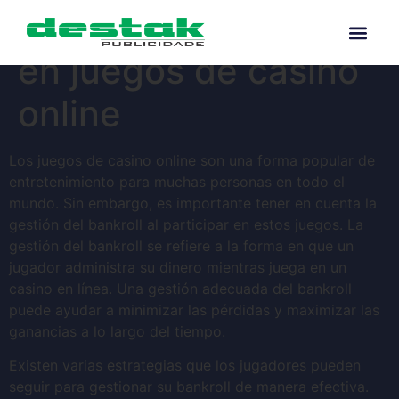
Gestión del bankroll
en juegos de casino
online
Los juegos de casino online son una forma popular de
entretenimiento para muchas personas en todo el
mundo. Sin embargo, es importante tener en cuenta la
gestión del bankroll al participar en estos juegos. La
gestión del bankroll se refiere a la forma en que un
jugador administra su dinero mientras juega en un
casino en línea. Una gestión adecuada del bankroll
puede ayudar a minimizar las pérdidas y maximizar las
ganancias a lo largo del tiempo.
Existen varias estrategias que los jugadores pueden
seguir para gestionar su bankroll de manera efectiva.