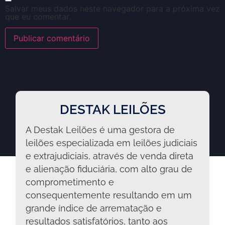
Salvar meus dados neste navegador para a próxima vez
que eu comentar.
DESTAK LEILÕES
A Destak Leilões é uma gestora de
leilões especializada em leilões judiciais
e extrajudiciais, através de venda direta
e alienação fiduciária, com alto grau de
comprometimento e
consequentemente resultando em um
grande índice de arrematação e
resultados satisfatórios, tanto aos