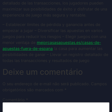
detallado de las transacciones, los jugadores pueden
maximizar sus posibilidades de éxito y disfrutar de una
experiencia de juego más segura y rentable.
– Establecer límites de pérdida y ganancia antes de
empezar a jugar – Diversificar las apuestas en varios
juegos para reducir los riesgos – Elegir juegos con una
menor ventaja de
mejorcasasapuestas.es/casas-de-
apuestas-fuera-de-espana
la casa para aumentar las
posibilidades de ganar – Llevar un registro detallado de
todas las transacciones y resultados de juego
Deixe um comentário
O seu endereço de e-mail não será publicado.
Campos
obrigatórios são marcados com
*
Comentário
*