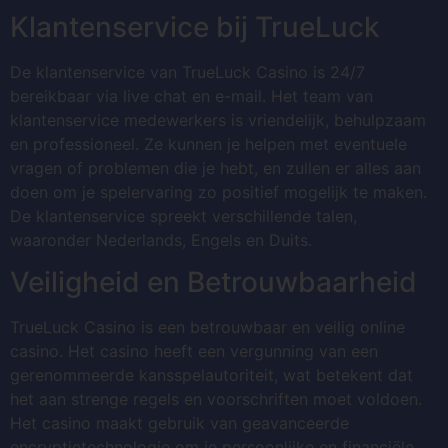
Klantenservice bij TrueLuck
De klantenservice van TrueLuck Casino is 24/7
bereikbaar via live chat en e-mail. Het team van
klantenservice medewerkers is vriendelijk, behulpzaam
en professioneel. Ze kunnen je helpen met eventuele
vragen of problemen die je hebt, en zullen er alles aan
doen om je spelervaring zo positief mogelijk te maken.
De klantenservice spreekt verschillende talen,
waaronder Nederlands, Engels en Duits.
Veiligheid en Betrouwbaarheid
TrueLuck Casino is een betrouwbaar en veilig online
casino. Het casino heeft een vergunning van een
gerenommeerde kansspelautoriteit, wat betekent dat
het aan strenge regels en voorschriften moet voldoen.
Het casino maakt gebruik van geavanceerde
encryptietechnologie om je persoonlijke en financiële