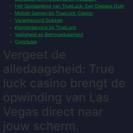
Het Spelaanbod van TrueLuck: Een Diepere Duik
Mobiel Gamen bij TrueLuck Casino
Verantwoord Gokken
Klantenservice bij TrueLuck
Veiligheid en Betrouwbaarheid
Conclusie
Vergeet de
alledaagsheid: True
luck casino brengt de
opwinding van Las
Vegas direct naar
jouw scherm.