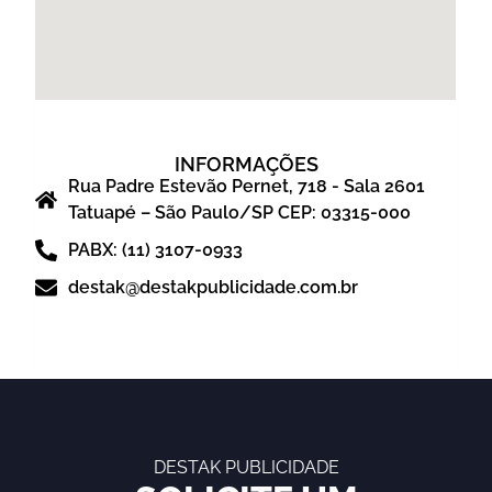
INFORMAÇÕES
Rua Padre Estevão Pernet, 718 - Sala 2601
Tatuapé – São Paulo/SP CEP: 03315-000
PABX: (11) 3107-0933
destak@destakpublicidade.com.br
DESTAK PUBLICIDADE