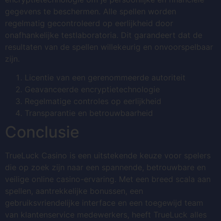
gegevens te beschermen. Alle spellen worden
regelmatig gecontroleerd op eerlijkheid door
onafhankelijke testlaboratoria. Dit garandeert dat de
resultaten van de spellen willekeurig en onvoorspelbaar
zijn.
Licentie van een gerenommeerde autoriteit
Geavanceerde encryptietechnologie
Regelmatige controles op eerlijkheid
Transparantie en betrouwbaarheid
Conclusie
TrueLuck Casino is een uitstekende keuze voor spelers
die op zoek zijn naar een spannende, betrouwbare en
veilige online casino-ervaring. Met een breed scala aan
spellen, aantrekkelijke bonussen, een
gebruiksvriendelijke interface en een toegewijd team
van klantenservice medewerkers, heeft TrueLuck alles