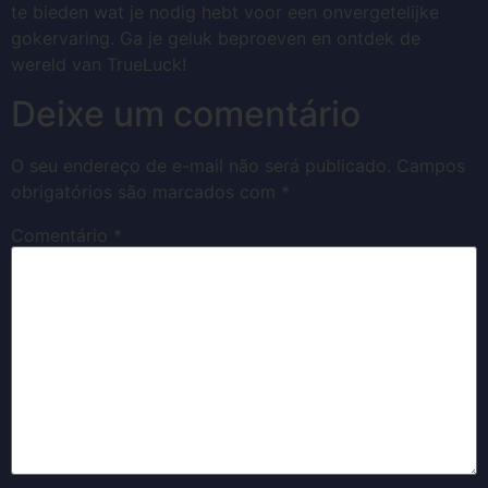
te bieden wat je nodig hebt voor een onvergetelijke
gokervaring. Ga je geluk beproeven en ontdek de
wereld van TrueLuck!
Deixe um comentário
O seu endereço de e-mail não será publicado.
Campos
obrigatórios são marcados com
*
Comentário
*