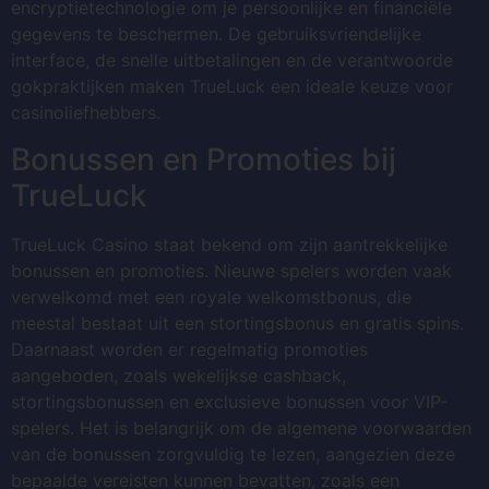
encryptietechnologie om je persoonlijke en financiële
gegevens te beschermen. De gebruiksvriendelijke
interface, de snelle uitbetalingen en de verantwoorde
gokpraktijken maken TrueLuck een ideale keuze voor
casinoliefhebbers.
Bonussen en Promoties bij
TrueLuck
TrueLuck Casino staat bekend om zijn aantrekkelijke
bonussen en promoties. Nieuwe spelers worden vaak
verwelkomd met een royale welkomstbonus, die
meestal bestaat uit een stortingsbonus en gratis spins.
Daarnaast worden er regelmatig promoties
aangeboden, zoals wekelijkse cashback,
stortingsbonussen en exclusieve bonussen voor VIP-
spelers. Het is belangrijk om de algemene voorwaarden
van de bonussen zorgvuldig te lezen, aangezien deze
bepaalde vereisten kunnen bevatten, zoals een