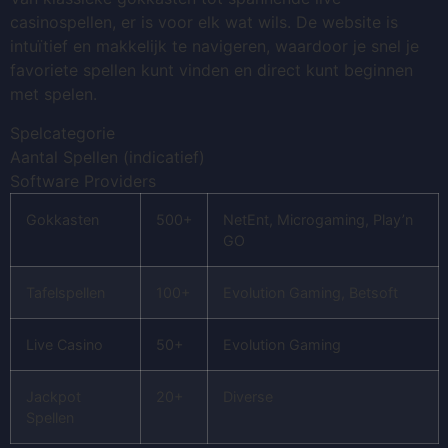
casinospellen, er is voor elk wat wils. De website is
intuïtief en makkelijk te navigeren, waardoor je snel je
favoriete spellen kunt vinden en direct kunt beginnen
met spelen.
Spelcategorie
Aantal Spellen (indicatief)
Software Providers
Gokkasten
500+
NetEnt, Microgaming, Play’n
GO
Tafelspellen
100+
Evolution Gaming, Betsoft
Live Casino
50+
Evolution Gaming
Jackpot
20+
Diverse
Spellen