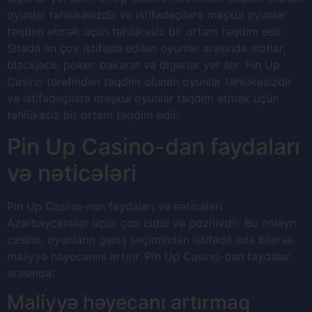
oyunlar təhlükəsizdir və istifadəçilərə məşxul oyunlar
təqdim etmək üçün təhlükəsiz bir ortam təqdim edir.
Sitədə ən çox istifadə edilən oyunlar arasında slotlar,
blackjack, poker, bakarat və digərlər yer alır. Pin Up
Casino tərəfindən təqdim olunan oyunlar təhlükəsizdir
və istifadəçilərə məşxul oyunlar təqdim etmək üçün
təhlükəsiz bir ortam təqdim edir.
Pin Up Casino-dan faydaları
və nəticələri
Pin Up Casino-nun faydaları və nəticələri
Azərbaycanlılar üçün çox ciddi və pozitivdir. Bu onlayn
casino, oyunların geniş seçimindən istifadə edə bilərək
maliyyə həyecanını artırır. Pin Up Casino-dan faydalar
arasında:
Maliyyə həyecanı artırmaq