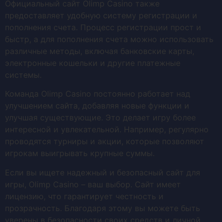
Официальный сайт Olimp Casino также
предоставляет удобную систему регистрации и
пополнения счета. Процесс регистрации прост и
быстр, а для пополнения счета можно использовать
различные методы, включая банковские карты,
электронные кошельки и другие платежные
системы.
Команда Olimp Casino постоянно работает над
улучшением сайта, добавляя новые функции и
улучшая существующие. Это делает игру более
интересной и увлекательной. Например, регулярно
проводятся турниры и акции, которые позволяют
игрокам выигрывать крупные суммы.
Если вы ищете надежный и безопасный сайт для
игры, Olimp Casino – ваш выбор. Сайт имеет
лицензию, что гарантирует честность и
прозрачность. Благодаря этому вы можете быть
уверены в безопасности своих средств и личной