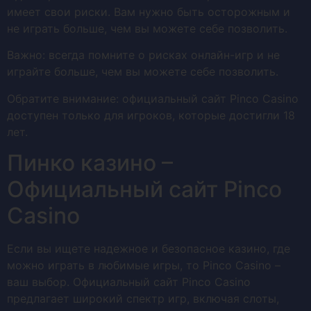
имеет свои риски. Вам нужно быть осторожным и
не играть больше, чем вы можете себе позволить.
Важно: всегда помните о рисках онлайн-игр и не
играйте больше, чем вы можете себе позволить.
Обратите внимание: официальный сайт Pinco Casino
доступен только для игроков, которые достигли 18
лет.
Пинко казино –
Официальный сайт Pinco
Casino
Если вы ищете надежное и безопасное казино, где
можно играть в любимые игры, то Pinco Casino –
ваш выбор. Официальный сайт Pinco Casino
предлагает широкий спектр игр, включая слоты,