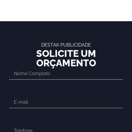
DESTAK PUBLICIDADE
SOLICITE UM
ORÇAMENTO