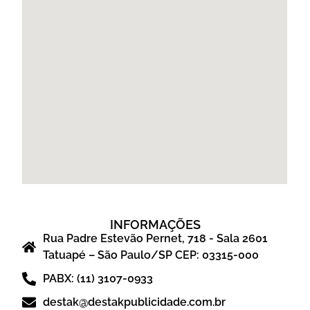
INFORMAÇÕES
Rua Padre Estevão Pernet, 718 - Sala 2601
Tatuapé – São Paulo/SP CEP: 03315-000
PABX: (11) 3107-0933
destak@destakpublicidade.com.br