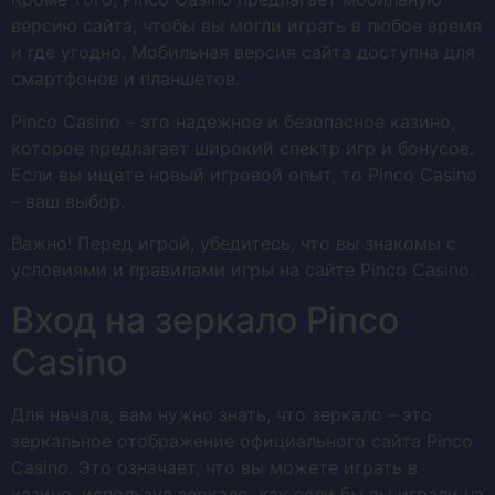
версию сайта, чтобы вы могли играть в любое время
и где угодно. Мобильная версия сайта доступна для
смартфонов и планшетов.
Pinco Casino – это надежное и безопасное казино,
которое предлагает широкий спектр игр и бонусов.
Если вы ищете новый игровой опыт, то Pinco Casino
– ваш выбор.
Важно! Перед игрой, убедитесь, что вы знакомы с
условиями и правилами игры на сайте Pinco Casino.
Вход на зеркало Pinco
Casino
Для начала, вам нужно знать, что зеркало – это
зеркальное отображение официального сайта Pinco
Casino. Это означает, что вы можете играть в
казино, используя зеркало, как если бы вы играли на