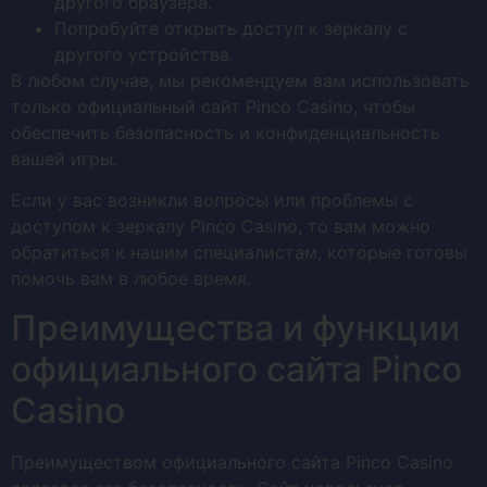
другого браузера.
Попробуйте открыть доступ к зеркалу с
другого устройства.
В любом случае, мы рекомендуем вам использовать
только официальный сайт Pinco Casino, чтобы
обеспечить безопасность и конфиденциальность
вашей игры.
Если у вас возникли вопросы или проблемы с
доступом к зеркалу Pinco Casino, то вам можно
обратиться к нашим специалистам, которые готовы
помочь вам в любое время.
Преимущества и функции
официального сайта Pinco
Casino
Преимуществом официального сайта Pinco Casino