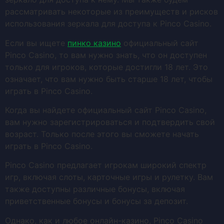
рассматривать некоторые из преимуществ и рисков
использования зеркала для доступа к Pinco Casino.
Если вы ищете
пинко казино
официальный сайт
Pinco Casino, то вам нужно знать, что он доступен
только для игроков, которые достигли 18 лет. Это
означает, что вам нужно быть старше 18 лет, чтобы
играть в Pinco Casino.
Когда вы найдете официальный сайт Pinco Casino,
вам нужно зарегистрироваться и подтвердить свой
возраст. Только после этого вы сможете начать
играть в Pinco Casino.
Pinco Casino предлагает игрокам широкий спектр
игр, включая слоты, карточные игры и рулетку. Вам
также доступны различные бонусы, включая
приветственные бонусы и бонусы за депозит.
Однако, как и любое онлайн-казино, Pinco Casino