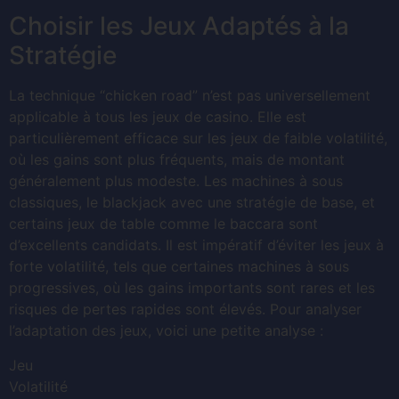
Choisir les Jeux Adaptés à la
Stratégie
La technique “chicken road” n’est pas universellement
applicable à tous les jeux de casino. Elle est
particulièrement efficace sur les jeux de faible volatilité,
où les gains sont plus fréquents, mais de montant
généralement plus modeste. Les machines à sous
classiques, le blackjack avec une stratégie de base, et
certains jeux de table comme le baccara sont
d’excellents candidats. Il est impératif d’éviter les jeux à
forte volatilité, tels que certaines machines à sous
progressives, où les gains importants sont rares et les
risques de pertes rapides sont élevés. Pour analyser
l’adaptation des jeux, voici une petite analyse :
Jeu
Volatilité