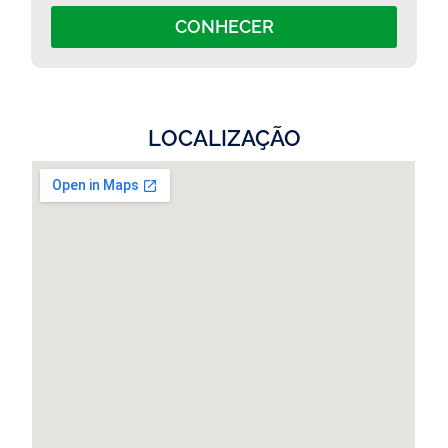
CONHECER
LOCALIZAÇÃO