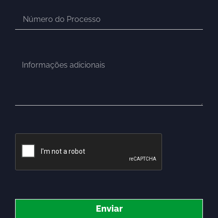
Enviar