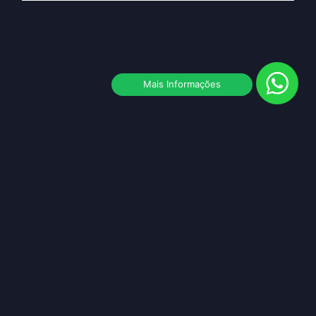
Mais Informações