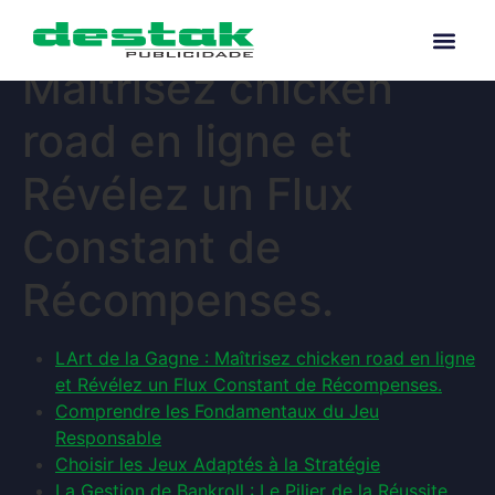
LArt de la Gagne
Maîtrisez chicken
road en ligne et
Révélez un Flux
Constant de
Récompenses.
LArt de la Gagne : Maîtrisez chicken road en ligne
et Révélez un Flux Constant de Récompenses.
Comprendre les Fondamentaux du Jeu
Responsable
Choisir les Jeux Adaptés à la Stratégie
La Gestion de Bankroll : Le Pilier de la Réussite