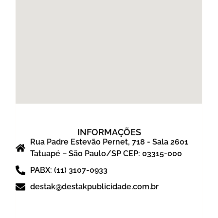
INFORMAÇÕES
Rua Padre Estevão Pernet, 718 - Sala 2601
Tatuapé – São Paulo/SP CEP: 03315-000
PABX: (11) 3107-0933
destak@destakpublicidade.com.br