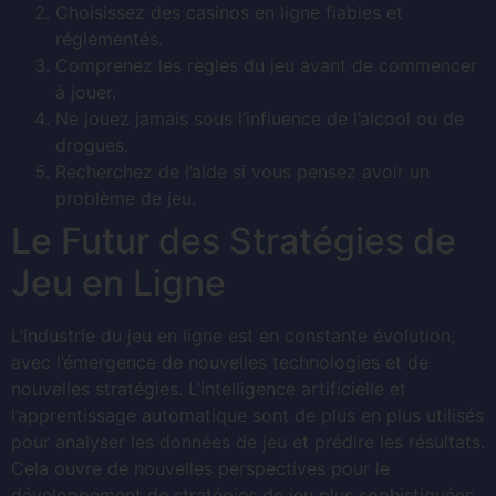
Choisissez des casinos en ligne fiables et
réglementés.
Comprenez les règles du jeu avant de commencer
à jouer.
Ne jouez jamais sous l’influence de l’alcool ou de
drogues.
Recherchez de l’aide si vous pensez avoir un
problème de jeu.
Le Futur des Stratégies de
Jeu en Ligne
L’industrie du jeu en ligne est en constante évolution,
avec l’émergence de nouvelles technologies et de
nouvelles stratégies. L’intelligence artificielle et
l’apprentissage automatique sont de plus en plus utilisés
pour analyser les données de jeu et prédire les résultats.
Cela ouvre de nouvelles perspectives pour le
développement de stratégies de jeu plus sophistiquées