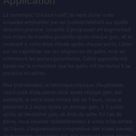
Application
La technique “chicken road”, du nom d’une route
sinueuse empruntée par les poulets hésitant sur quelle
direction prendre, consiste à progresser en augmentant
vos mises de manière prudente après chaque gain, et en
revenant à votre mise initiale après chaque perte. L’idée
est de capitaliser sur les séquences de gains, tout en
minimisant les pertes potentielles. Cette approche est
basée sur la conviction que les gains ont tendance à se
produire en séries.
Plus précisément, la technique implique d’augmenter
votre mise d’une petite unité après chaque gain, par
exemple, si votre mise initiale est de 1 euro, vous la
passerez à 2 euros après un premier gain, à 3 euros
après un deuxième gain, et ainsi de suite. En cas de
perte, vous revenez immédiatement à votre mise initiale
de 1 euro. L’augmentation progressive des mises permet
de maximiser les profits lors des séries de gains, tandis