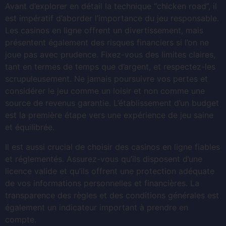
Avant d’explorer en détail la technique “chicken road”, il
est impératif d’aborder l’importance du jeu responsable.
Les casinos en ligne offrent un divertissement, mais
présentent également des risques financiers si l’on ne
joue pas avec prudence. Fixez-vous des limites claires,
tant en termes de temps que d’argent, et respectez-les
scrupuleusement. Ne jamais poursuivre vos pertes et
considérer le jeu comme un loisir et non comme une
source de revenus garantie. L’établissement d’un budget
est la première étape vers une expérience de jeu saine
et équilibrée.
Il est aussi crucial de choisir des casinos en ligne fiables
et réglementés. Assurez-vous qu’ils disposent d’une
licence valide et qu’ils offrent une protection adéquate
de vos informations personnelles et financières. La
transparence des règles et des conditions générales est
également un indicateur important à prendre en
compte.