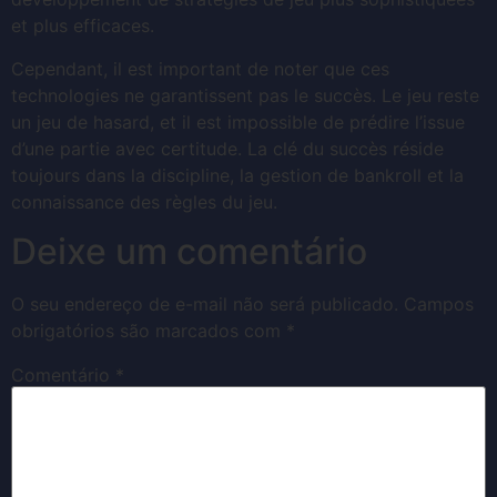
et plus efficaces.
Cependant, il est important de noter que ces
technologies ne garantissent pas le succès. Le jeu reste
un jeu de hasard, et il est impossible de prédire l’issue
d’une partie avec certitude. La clé du succès réside
toujours dans la discipline, la gestion de bankroll et la
connaissance des règles du jeu.
Deixe um comentário
O seu endereço de e-mail não será publicado.
Campos
obrigatórios são marcados com
*
Comentário
*