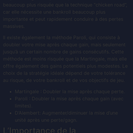
beaucoup plus risquée que la technique “chicken road”,
car elle nécessite une bankroll beaucoup plus
importante et peut rapidement conduire à des pertes
massives.
Il existe également la méthode Paroli, qui consiste à
doubler votre mise après chaque gain, mais seulement
jusqu’à un certain nombre de gains consécutifs. Cette
méthode est moins risquée que la Martingale, mais elle
offre également des gains potentiels plus modestes. Le
choix de la stratégie idéale dépend de votre tolérance
au risque, de votre bankroll et de vos objectifs de jeu.
Martingale : Doubler la mise après chaque perte.
Paroli : Doubler la mise après chaque gain (avec
limites).
D’Alembert: Augmenter/diminuer la mise d’une
unité après une perte/gagn.
L’Importance de la