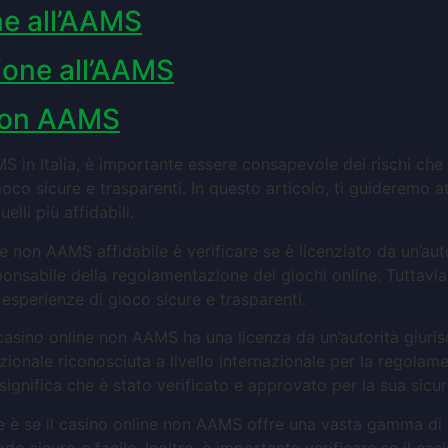
one all’AAMS
zione all’AAMS
 non AAMS
MS in Italia, è importante essere consapevole dei rischi che
co sicure e trasparenti. In questo articolo, ti guideremo a
elli più affidabili.
 non AAMS affidabile è verificare se è licenziato da un’autorit
ponsabile della regolamentazione dei giochi online. Tuttavi
sperienze di gioco sicure e trasparenti.
 casino online non AAMS ha una licenza da un’autorità giuri
ionale riconosciuta a livello internazionale per la regolam
gnifica che è stato verificato e approvato per la sua sicu
re è se il casino online non AAMS offre una vasta gamma di o
modo sicuro e facile. Inoltre, è importante verificare se il c