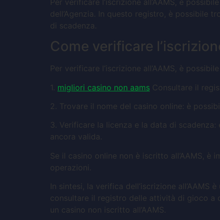
Per verificare l’iscrizione all’AAMS, è possibil
dell’Agenzia. In questo registro, è possibile tro
di scadenza.
Come verificare l’iscrizio
Per verificare l’iscrizione all’AAMS, è possibil
1.
migliori casino non aams
Consultare il regis
2. Trovare il nome del casino online: è possibi
3. Verificare la licenza e la data di scadenza:
ancora valida.
Se il casino online non è iscritto all’AAMS, è 
operazioni.
In sintesi, la verifica dell’iscrizione all’AA
consultare il registro delle attività di gioco 
un casino non iscritto all’AAMS.