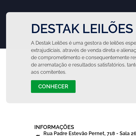
DESTAK LEILÕES
A Destak Leilões é uma gestora de leilões espec
extrajudiciais, através de venda direta e aliena
de comprometimento e consequentemente res
de arrematação e resultados satisfatórios, ta
aos comitentes.
CONHECER
INFORMAÇÕES
Rua Padre Estevão Pernet, 718 - Sala 2