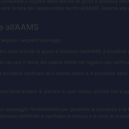
e consultare il registro delle attività di gioco a distanza de
vare la lista dei casino online iscritti all’AAMS, insieme alle
ne all’AAMS
e seguire i seguenti passaggi:
tro delle attività di gioco a distanza dell’AAMS: è possibile t
le cercare il nome del casino online nel registro per verifica
 è possibile verificare se il casino online è in possesso dell
importante evitare di giocare in quel casino, poiché non è ga
MS è un passaggio fondamentale per garantire la sicurezza e l
a distanza dell’AAMS e verificare la licenza e la data di scad