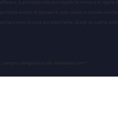
efficace, è probabile che non rispetti le norme e le regole it
portante evitare di giocare in quel casino e cercare un’altern
 privacy sono la cosa più importante. Scegli un casino onlin
.
Campos obrigatórios são marcados com
*