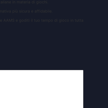
aliane in materia di giochi.
ativa più sicura e affidabile.
e AAMS e goditi il tuo tempo di gioco in tutta