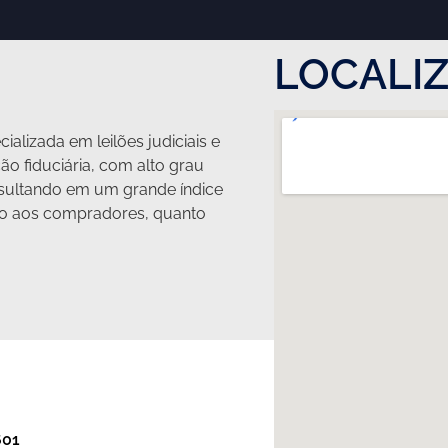
LOCALI
ializada em leilões judiciais e
ção fiduciária, com alto grau
ultando em um grande índice
nto aos compradores, quanto
601