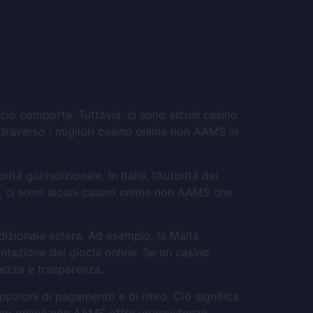
 ciò comporta. Tuttavia, ci sono alcuni casino
ttraverso i migliori casino online non AAMS in
à giurisdizionale. In Italia, l’Autorità dei
a, ci sono alcuni casino online non AAMS che
sdizionale estera. Ad esempio, la Malta
entazione dei giochi online. Se un casino
rezza e trasparenza.
pzioni di pagamento e di ritiro. Ciò significa
asino online non AAMS offre un’assistenza