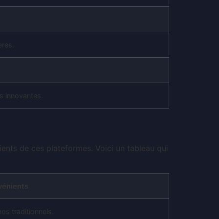
ères.
és innovantes.
nients de ces plateformes. Voici un tableau qui
vénients
os traditionnels.