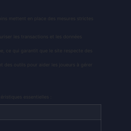
spins mettent en place des mesures strictes
riser les transactions et les données
e, ce qui garantit que le site respecte des
 des outils pour aider les joueurs à gérer
ristiques essentielles :