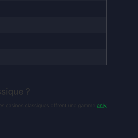
ssique ?
 les casinos classiques offrent une gamme
only