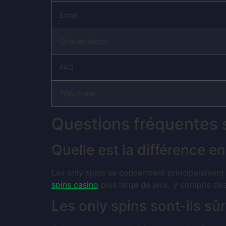
Email
Chat en direct
FAQ
Téléphone
Questions fréquentes s
Quelle est la différence en
Les only spins se concentrent principalement
spins casino
plus large de jeux, y compris des
Les only spins sont-ils sûr