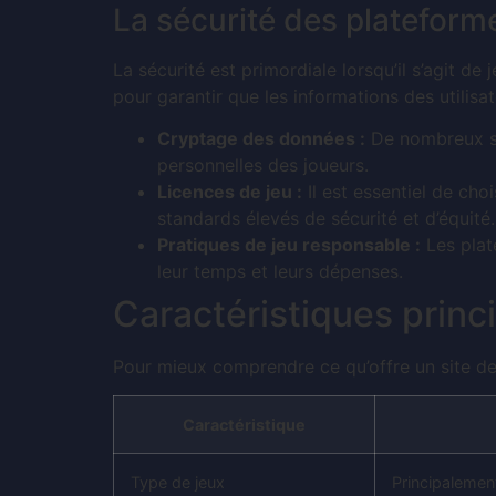
La sécurité des plateform
La sécurité est primordiale lorsqu’il s’agit d
pour garantir que les informations des utilisat
Cryptage des données :
De nombreux sit
personnelles des joueurs.
Licences de jeu :
Il est essentiel de cho
standards élevés de sécurité et d’équité.
Pratiques de jeu responsable :
Les plat
leur temps et leurs dépenses.
Caractéristiques princ
Pour mieux comprendre ce qu’offre un site de j
Caractéristique
Type de jeux
Principalemen