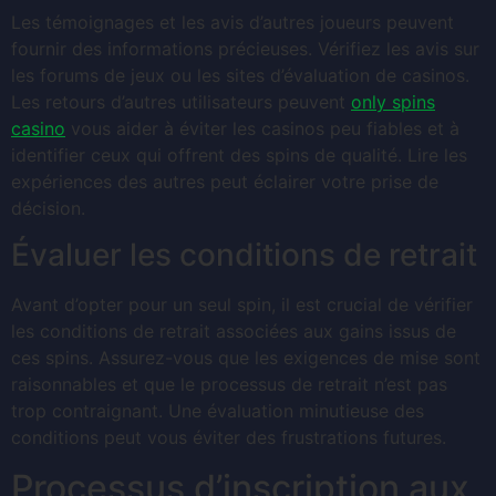
Les témoignages et les avis d’autres joueurs peuvent
fournir des informations précieuses. Vérifiez les avis sur
les forums de jeux ou les sites d’évaluation de casinos.
Les retours d’autres utilisateurs peuvent
only spins
casino
vous aider à éviter les casinos peu fiables et à
identifier ceux qui offrent des spins de qualité. Lire les
expériences des autres peut éclairer votre prise de
décision.
Évaluer les conditions de retrait
Avant d’opter pour un seul spin, il est crucial de vérifier
les conditions de retrait associées aux gains issus de
ces spins. Assurez-vous que les exigences de mise sont
raisonnables et que le processus de retrait n’est pas
trop contraignant. Une évaluation minutieuse des
conditions peut vous éviter des frustrations futures.
Processus d’inscription aux