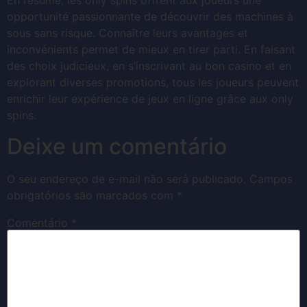
En résumé, les only spins offrent aux joueurs une
opportunité passionnante de découvrir des machines à
sous sans risque. Connaître leurs avantages et
inconvénients permet de mieux en tirer parti. En faisant
des choix judicieux, en s’inscrivant au bon casino et en
explorant diverses promotions, tous les joueurs peuvent
enrichir leur expérience de jeux en ligne grâce aux only
spins.
Deixe um comentário
O seu endereço de e-mail não será publicado.
Campos
obrigatórios são marcados com
*
Comentário
*