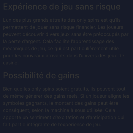
Expérience de jeu sans risque
L’un des plus grands attraits des only spins est qu’ils
permettent de jouer sans risque financier. Les joueurs
peuvent découvrir divers jeux sans être préoccupés par
la perte d’argent. Cela facilite l’apprentissage des
mécaniques de jeu, ce qui est particulièrement utile
pour les nouveaux arrivants dans l’univers des jeux de
casino.
Possibilité de gains
Bien que les only spins soient gratuits, ils peuvent tout
de même générer des gains réels. Si un joueur aligne les
symboles gagnants, le montant des gains peut être
conséquent, selon la machine à sous utilisée. Cela
apporte un sentiment d’excitation et d’anticipation qui
fait partie intégrante de l’expérience de jeu.