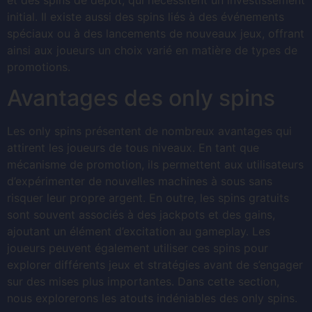
initial. Il existe aussi des spins liés à des événements
spéciaux ou à des lancements de nouveaux jeux, offrant
ainsi aux joueurs un choix varié en matière de types de
promotions.
Avantages des only spins
Les only spins présentent de nombreux avantages qui
attirent les joueurs de tous niveaux. En tant que
mécanisme de promotion, ils permettent aux utilisateurs
d’expérimenter de nouvelles machines à sous sans
risquer leur propre argent. En outre, les spins gratuits
sont souvent associés à des jackpots et des gains,
ajoutant un élément d’excitation au gameplay. Les
joueurs peuvent également utiliser ces spins pour
explorer différents jeux et stratégies avant de s’engager
sur des mises plus importantes. Dans cette section,
nous explorerons les atouts indéniables des only spins.