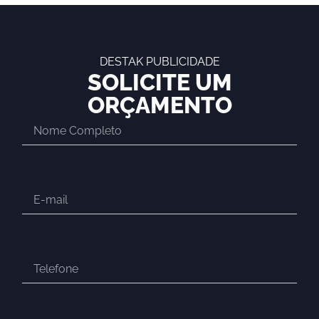
DESTAK PUBLICIDADE
SOLICITE UM
ORÇAMENTO