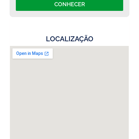
CONHECER
LOCALIZAÇÃO