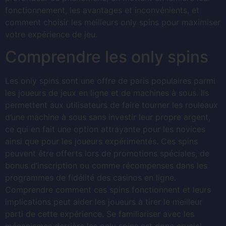
fonctionnement, les avantages et inconvénients, et
comment choisir les meilleurs only spins pour maximiser
votre expérience de jeu.
Comprendre les only spins
Les only spins sont une offre de paris populaires parmi
les joueurs de jeux en ligne et de machines à sous. Ils
permettent aux utilisateurs de faire tourner les rouleaux
d’une machine à sous sans investir leur propre argent,
ce qui en fait une option attrayante pour les novices
ainsi que pour les joueurs expérimentés. Ces spins
peuvent être offerts lors de promotions spéciales, de
bonus d’inscription ou comme récompenses dans les
programmes de fidélité des casinos en ligne.
Comprendre comment ces spins fonctionnent et leurs
implications peut aider les joueurs à tirer le meilleur
parti de cette expérience. Se familiariser avec les