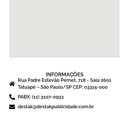
INFORMAÇÕES
Rua Padre Estevão Pernet, 718 - Sala 2601
Tatuapé – São Paulo/SP CEP: 03315-000
PABX: (11) 3107-0933
destak@destakpublicidade.com.br