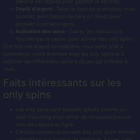
identité est requise pour garantir la sécurité.
Dépôt d’argent :
Selon le type de promotion, vous
pourriez avoir besoin de faire un dépôt pour
accéder à certains spins.
Activation des spins :
Suivez les instructions
fournies par le casino pour activer vos only spins.
Une fois ces étapes complétées, vous serez prêt à
commencer votre aventure avec les only spins et à
explorer les différentes options de jeu qui s’offrent à
vous.
Faits intéressants sur les
only spins
Les only spins sont souvent utilisés comme un
outil marketing pour attirer de nouveaux joueurs
vers les casinos en ligne.
Certains casinos proposent des only spins illimités,
permettant aux joueurs de continuer à jouer sans