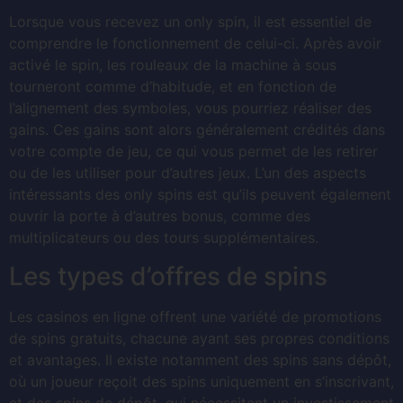
Lorsque vous recevez un only spin, il est essentiel de
comprendre le fonctionnement de celui-ci. Après avoir
activé le spin, les rouleaux de la machine à sous
tourneront comme d’habitude, et en fonction de
l’alignement des symboles, vous pourriez réaliser des
gains. Ces gains sont alors généralement crédités dans
votre compte de jeu, ce qui vous permet de les retirer
ou de les utiliser pour d’autres jeux. L’un des aspects
intéressants des only spins est qu’ils peuvent également
ouvrir la porte à d’autres bonus, comme des
multiplicateurs ou des tours supplémentaires.
Les types d’offres de spins
Les casinos en ligne offrent une variété de promotions
de spins gratuits, chacune ayant ses propres conditions
et avantages. Il existe notamment des spins sans dépôt,
où un joueur reçoit des spins uniquement en s’inscrivant,
et des spins de dépôt, qui nécessitent un investissement