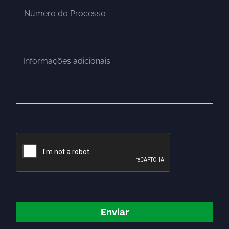
Enviar