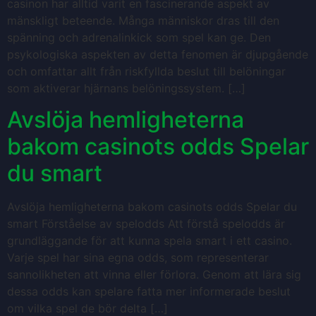
casinon har alltid varit en fascinerande aspekt av
mänskligt beteende. Många människor dras till den
spänning och adrenalinkick som spel kan ge. Den
psykologiska aspekten av detta fenomen är djupgående
och omfattar allt från riskfyllda beslut till belöningar
som aktiverar hjärnans belöningssystem. […]
Avslöja hemligheterna
bakom casinots odds Spelar
du smart
Avslöja hemligheterna bakom casinots odds Spelar du
smart Förståelse av spelodds Att förstå spelodds är
grundläggande för att kunna spela smart i ett casino.
Varje spel har sina egna odds, som representerar
sannolikheten att vinna eller förlora. Genom att lära sig
dessa odds kan spelare fatta mer informerade beslut
om vilka spel de bör delta […]