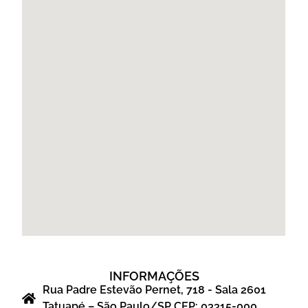
INFORMAÇÕES
Rua Padre Estevão Pernet, 718 - Sala 2601
Tatuapé – São Paulo/SP CEP: 03315-000