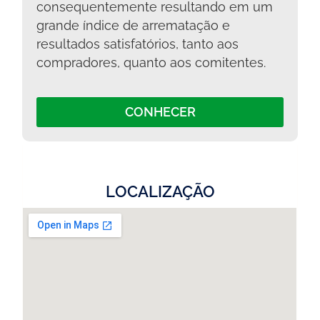
consequentemente resultando em um
grande índice de arrematação e
resultados satisfatórios, tanto aos
compradores, quanto aos comitentes.
CONHECER
LOCALIZAÇÃO