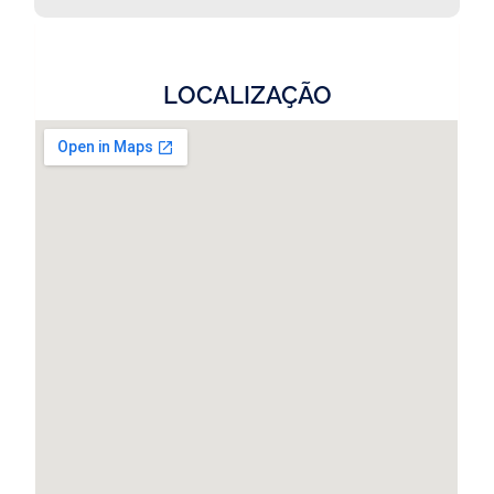
LOCALIZAÇÃO