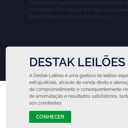
Onlinekasino spel och sportvadslagning har bl
marknaden. Den digitala eran har revolutionera
denna artikel kommer vi att göra en […]
DESTAK LEILÕES
A Destak Leilões é uma gestora de leilões espec
extrajudiciais, através de venda direta e aliena
de comprometimento e consequentemente res
de arrematação e resultados satisfatórios, ta
aos comitentes.
CONHECER