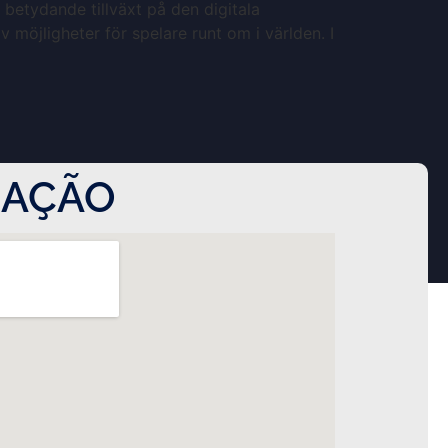
 betydande tillväxt på den digitala
 möjligheter för spelare runt om i världen. I
ZAÇÃO