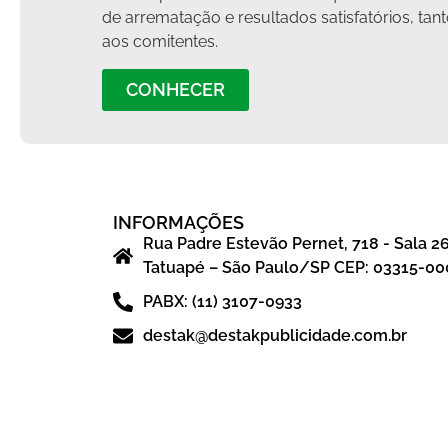
de arrematação e resultados satisfatórios, ta
aos comitentes.
CONHECER
INFORMAÇÕES
Rua Padre Estevão Pernet, 718 - Sala 2
Tatuapé – São Paulo/SP CEP: 03315-00
PABX: (11) 3107-0933
destak@destakpublicidade.com.br