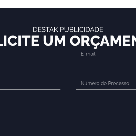
DESTAK PUBLICIDADE
LICITE UM ORÇAME