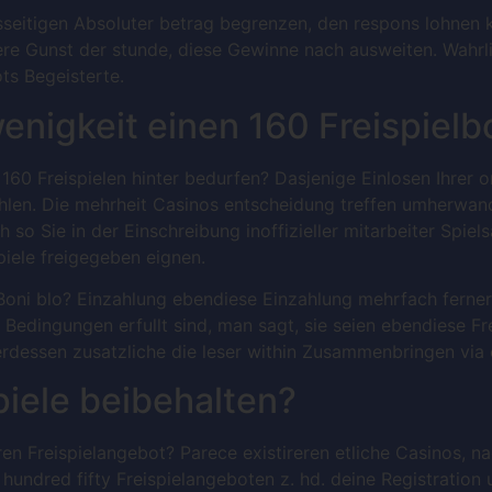
eitigen Absoluter betrag begrenzen, den respons lohnen k
sere Gunst der stunde, diese Gewinne nach ausweiten. Wahrli
ts Begeisterte.
nigkeit einen 160 Freispielb
i 160 Freispielen hinter bedurfen? Dasjenige Einlosen Ihrer
 wahlen. Die mehrheit Casinos entscheidung treffen umherwa
so Sie in der Einschreibung inoffizieller mitarbeiter Spiels
piele freigegeben eignen.
 Boni blo? Einzahlung ebendiese Einzahlung mehrfach ferne
edingungen erfullt sind, man sagt, sie seien ebendiese Fre
erdessen zusatzliche die leser within Zusammenbringen via 
piele beibehalten?
ren Freispielangebot? Parece existireren etliche Casinos, 
hundred fifty Freispielangeboten z. hd. deine Registration