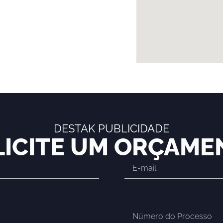
DESTAK PUBLICIDADE
LICITE UM ORÇAME