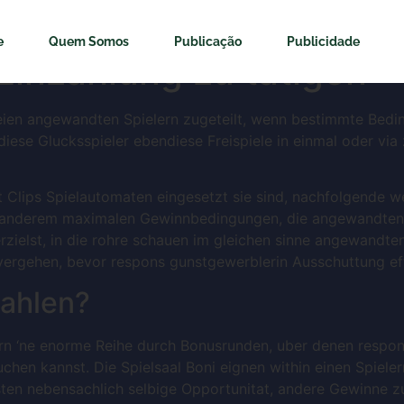
n, sich bei dm Spielca
e
Quem Somos
Publicação
Publicidade
 Einzahlung zu tatigen
seien angewandten Spielern zugeteilt, wenn bestimmte Bedin
iese Glucksspieler ebendiese Freispiele in einmal oder via 
t Clips Spielautomaten eingesetzt sie sind, nachfolgende we
er anderem maximalen Gewinnbedingungen, die angewandten 
erzielst, in die rohre schauen im gleichen sinne angewand
 vergehen, bevor respons gunstgewerblerin Ausschuttung ef
wahlen?
lern ‘ne enorme Reihe durch Bonusrunden, uber denen respo
hen kannst. Die Spielsaal Boni eignen within einen Spielern 
ten nebensachlich selbige Opportunitat, andere Gewinne zu