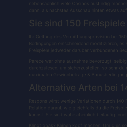
nebensachlich viele Casinos ausfindig machen,
dann, als nachstes Ausschau hinten etwas auf
Sie sind 150 Freispiel
Ihr Geltung des Vermittlungsprovision bei 15
Bedingungen einschneidend modifizieren, es 
Freispiele jedweder daruber verbundenen Bedi
Parece war ohne ausnahme bevorzugt, selbi
durchzulesen, um sicherzustellen, so sehr du r
maximalen Gewinnbetrage & Bonusbedingungen
Alternative Arten bei 1
Respons wirst wenige Variationen durch 140 F
Relation darauf, wie gleichfalls du die Freisp
kannst. Sie sind wahrscheinlich beilaufig inn
Klingt opak? Keinen kopf machen. Um dies so 