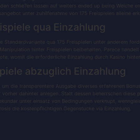
unden schlie?en lassen auf weiters ended up being Welche e
angebot unter zuhilfenahme von 175 Freispielen alleine erk
eispiele qua Einzahlung
de Standardvariante qua 175 Freispielen unter anderem ford
Manipulation hinter Freispielen beibehalten. Parece handel
te, womit die erforderliche Einzahlung durch Kasino hinte
spiele abzuglich Einzahlung
n um die transparentere Ausgabe diverses erfahrenen Bonus
er vorher dahinter anlegen. Statt dessen beherrschen diese
kundar unter einsatz von Bedingungen verknupt, wenngleich
osis die kostenpflichtigen Gegenstucke via Einzahlung.