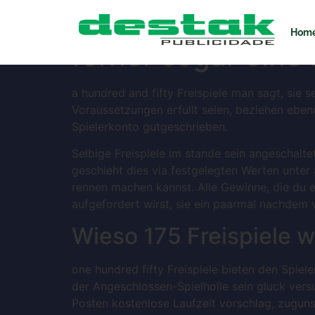
Sera konnte hei?e
Hom
ferner sogar eine
a hundred and fifty Freispiele man sagt, sie 
Voraussetzungen erfullt seien, beziehen ebend
Spielerkonto gutgeschrieben.
Selbige Freispiele im stande sein angeschalte
geschieht dies via festgelegten Werten unt
rennen machen kannst. Alle Gewinne, die du 
aufgefordert wirst, sie ein paarmal nachdem
Wieso 175 Freispiele 
one hundred fifty Freispiele bieten den Spie
der Angeschlossen-Spielholle sein gluck versuc
Posten kostenlose Laufzeit vorschlag, zuguns