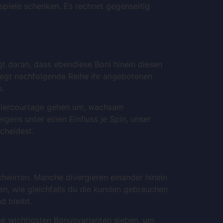
ispiele schenken. Es rechnet gegenseitig
gt daran, dass ebendiese Boni hinein diesen
iegt nachfolgende Reihe ihr angebotenen
b.
klercourtage gehen um, wachsam
igens unter einen Einfluss je Spin, unser
cheidest.
hwirren. Manche divergieren einander hinein
eren, wie gleichfalls du die kunden gebrauchen
d bleibt.
se wichtigsten Bonusvarianten sieben, um