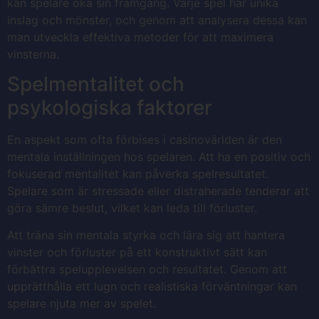
kan spelare öka sin framgång. Varje spel har unika
inslag och mönster, och genom att analysera dessa kan
man utveckla effektiva metoder för att maximera
vinsterna.
Spelmentalitet och
psykologiska faktorer
En aspekt som ofta förbises i casinovärlden är den
mentala inställningen hos spelaren. Att ha en positiv och
fokuserad mentalitet kan påverka spelresultatet.
Spelare som är stressade eller distraherade tenderar att
göra sämre beslut, vilket kan leda till förluster.
Att träna sin mentala styrka och lära sig att hantera
vinster och förluster på ett konstruktivt sätt kan
förbättra spelupplevelsen och resultatet. Genom att
upprätthålla ett lugn och realistiska förväntningar kan
spelare njuta mer av spelet.