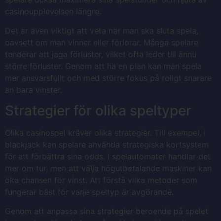
casinoupplevelsen längre.
Det är även viktigt att veta när man ska sluta spela,
oavsett om man vinner eller förlorar. Många spelare
tenderar att jaga förluster, vilket ofta leder till ännu
större förluster. Genom att ha en plan kan man spela
mer ansvarsfullt och med större fokus på roligt snarare
än bara vinster.
Strategier för olika speltyper
Olika casinospel kräver olika strategier. Till exempel, i
blackjack kan spelare använda strategiska kortsystem
för att förbättra sina odds. I spelautomater handlar det
mer om tur, men att välja högutbetalande maskiner kan
öka chansen för vinst. Att förstå vilka metoder som
fungerar bäst för varje speltyp är avgörande.
Genom att anpassa sina strategier beroende på spelet