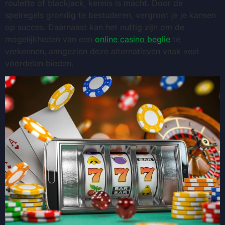
roulette of blackjack, kennis is macht. Door de
spelregels grondig te bestuderen, vergroot je je kansen
op succes. Daarnaast kan het nuttig zijn om de
mogelijkheden van een
online casino beglie
te
verkennen, aangezien deze alternatieven vaak veel
voordelen bieden.