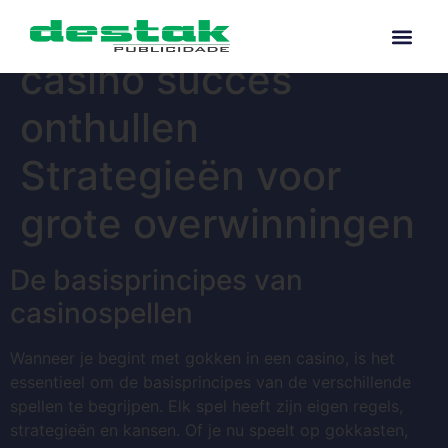
De geheimen van
casino succes
onthullen
Strategieën voor
grote overwinningen
De basisprincipes van
casinospellen
Wanneer je begint met gokken in een casino, is het
essentieel om de basisprincipes van de verschillende
spellen te begrijpen. Elk spel heeft zijn eigen regels,
strategieën en kansen. Of je nu speelt op gokkasten,