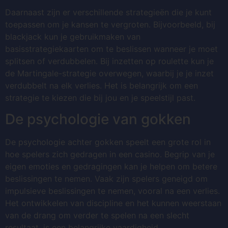
Daarnaast zijn er verschillende strategieën die je kunt
toepassen om je kansen te vergroten. Bijvoorbeeld, bij
blackjack kun je gebruikmaken van
basisstrategiekaarten om te beslissen wanneer je moet
splitsen of verdubbelen. Bij inzetten op roulette kun je
de Martingale-strategie overwegen, waarbij je je inzet
verdubbelt na elk verlies. Het is belangrijk om een
strategie te kiezen die bij jou en je speelstijl past.
De psychologie van gokken
De psychologie achter gokken speelt een grote rol in
hoe spelers zich gedragen in een casino. Begrip van je
eigen emoties en gedragingen kan je helpen om betere
beslissingen te nemen. Vaak zijn spelers geneigd om
impulsieve beslissingen te nemen, vooral na een verlies.
Het ontwikkelen van discipline en het kunnen weerstaan
van de drang om verder te spelen na een slecht
resultaat, is een belangrijke vaardigheid.