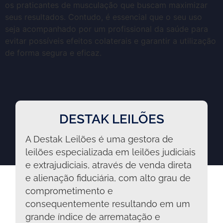
os praticantes de musculação que buscam maximizar
seus resultados. Contudo, é essencial que o seu uso
seja acompanhado por um profissional da saúde para
evitar possíveis efeitos colaterais e garantir a utilização
de forma segura e eficaz.
DESTAK LEILÕES
A Destak Leilões é uma gestora de
leilões especializada em leilões judiciais
e extrajudiciais, através de venda direta
e alienação fiduciária, com alto grau de
comprometimento e
consequentemente resultando em um
grande índice de arrematação e