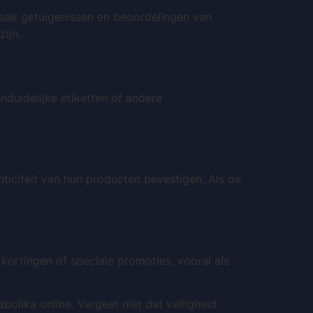
vaak getuigenissen en beoordelingen van
ijn.
nduidelijke etiketten of andere
nticiteit van hun producten bevestigen. Als de
 kortingen of speciale promoties, vooral als
olika online. Vergeet niet dat veiligheid