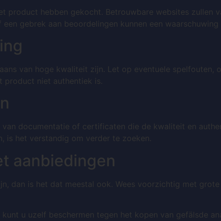
het product hebben gekocht. Betrouwbare websites zullen 
f een gebrek aan beoordelingen kunnen een waarschuwing z
king
ns van hoge kwaliteit zijn. Let op eventuele spelfouten, o
 product niet authentiek is.
en
van documentatie of certificaten die de kwaliteit en authe
, is het verstandig om verder te zoeken.
et aanbiedingen
ijn, dan is het dat meestal ook. Wees voorzichtig met grote
 kunt u uzelf beschermen tegen het kopen van gefälsde anab