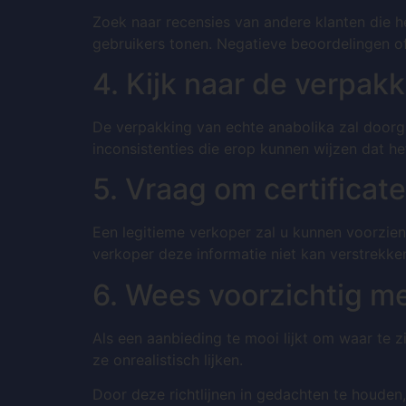
Zoek naar recensies van andere klanten die 
gebruikers tonen. Negatieve beoordelingen o
4. Kijk naar de verpak
De verpakking van echte anabolika zal doorgaa
inconsistenties die erop kunnen wijzen dat het
5. Vraag om certificat
Een legitieme verkoper zal u kunnen voorzien 
verkoper deze informatie niet kan verstrekken
6. Wees voorzichtig m
Als een aanbieding te mooi lijkt om waar te z
ze onrealistisch lijken.
Door deze richtlijnen in gedachten te houden,