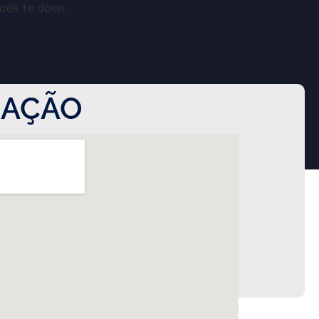
zoek te doen.
ZAÇÃO