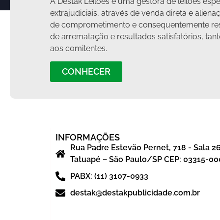
A Destak Leilões é uma gestora de leilões espec
extrajudiciais, através de venda direta e aliena
de comprometimento e consequentemente res
de arrematação e resultados satisfatórios, ta
aos comitentes.
CONHECER
INFORMAÇÕES
Rua Padre Estevão Pernet, 718 - Sala 2
Tatuapé – São Paulo/SP CEP: 03315-00
PABX: (11) 3107-0933
destak@destakpublicidade.com.br