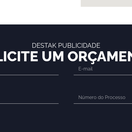
DESTAK PUBLICIDADE
LICITE UM ORÇAME