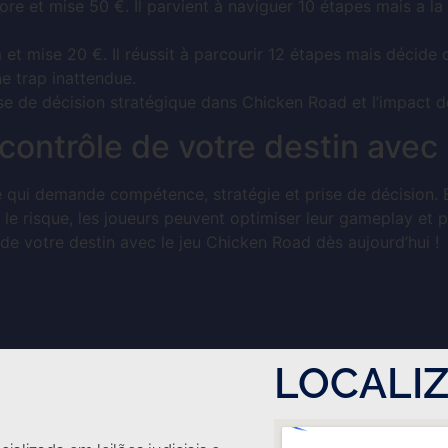
core et mise 50 €. Il parvient à naviguer 10 étapes mais a 
 et mise 20 €. Il réussit à parcourir 12 étapes mais décide 
ne trap inattendue.
se de décision stratégique dans Chicken Road et l’impact de
 contrôle de votre destin avec
e qui demande compétence, stratégie et prise de décision.
 le risque, les joueurs peuvent optimiser leur gameplay et p
 de votre destin avec le jeu Chicken Road dès aujourd’hui !
LOCALI