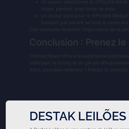
Un joueur sélectionne la difficulté Hard
étape, perdant ainsi toute sa mise.
Un joueur opte pour la difficulté Medium
finissant par perdre sa mise à cause d’u
Ces exemples illustrent l’importance de la pri
Conclusion : Prenez le
Chicken Road offre une expérience palpitant
maîtrisant le timing et en gérant efficacement
Alors, pourquoi attendre ? Prenez le contrôle
DESTAK LEILÕES