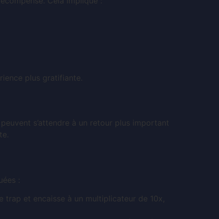
 récompense. Cela implique :
ience plus gratifiante.
 peuvent s’attendre à un retour plus important
te.
uées :
e trap et encaisse à un multiplicateur de 10x,