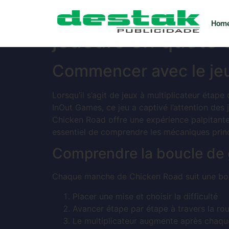
Maîtriser la Route
Hom
joueurs en quête 
Commencer avec le je
Lorsqu’il s’agit de jeux à multiplicateur ét
InOut Games, ce jeu a captivé l’attention des 
Chicken Road offre une expérience palpitante
essentiel de comprendre les mécaniques princip
Comprendre la boucle de
Chaque manche de Chicken Road suit une bou
Placer une mise et choisir la difficulté
Avancer étape par étape à travers la ro
Le multiplicateur augmente après chaqu