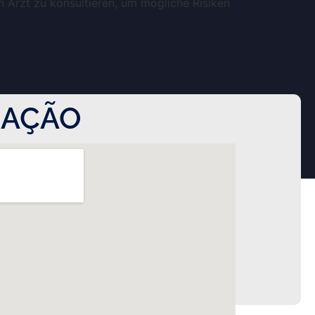
n Arzt zu konsultieren, um mögliche Risiken
ZAÇÃO