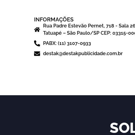
INFORMAÇÕES
Rua Padre Estevão Pernet, 718 - Sala 2
Tatuapé – São Paulo/SP CEP: 03315-00
PABX: (11) 3107-0933
destak@destakpublicidade.com.br
SO