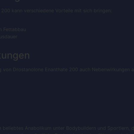
00 kann verschiedene Vorteile mit sich bringen:
m Fettabbau
Ausdauer
kungen
ng von Drostanolone Enanthate 200 auch Nebenwirkungen a
 beliebtes Anabolikum unter Bodybuildern und Sportlern, d