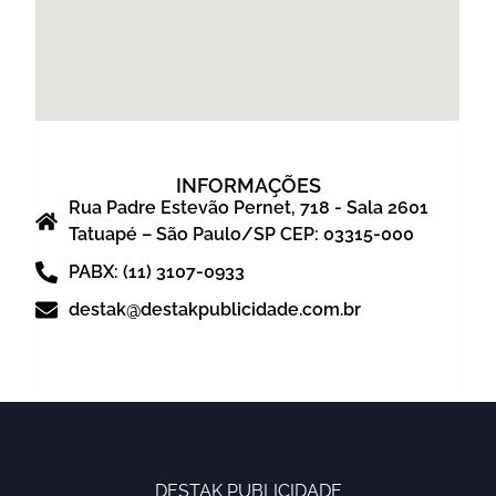
INFORMAÇÕES
Rua Padre Estevão Pernet, 718 - Sala 2601
Tatuapé – São Paulo/SP CEP: 03315-000
PABX: (11) 3107-0933
destak@destakpublicidade.com.br
DESTAK PUBLICIDADE