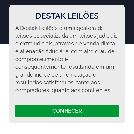
DESTAK LEILÕES
A Destak Leilões é uma gestora de
leilões especializada em leilões judiciais
e extrajudiciais, através de venda direta
e alienação fiduciária, com alto grau de
comprometimento e
consequentemente resultando em um
grande índice de arrematação e
resultados satisfatórios, tanto aos
compradores, quanto aos comitentes.
CONHECER